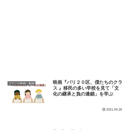
映画『パリ２０区、僕たちのクラ
フランス映画・動画
ス 』移民の多い学校を見て「文
化の継承と負の連鎖」を学ぶ
2021.04.28