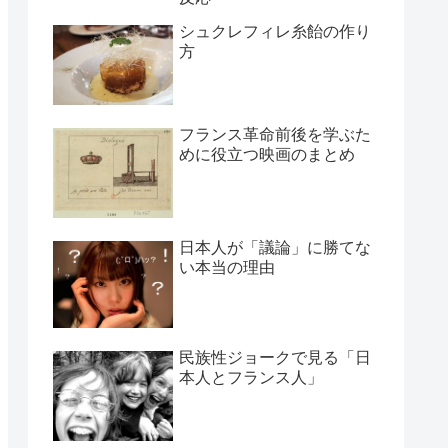
シュクレフィレ糸飴の作り
方
フランス革命前後を学ぶた
めに役立つ映画のまとめ
日本人が「議論」に勝てな
い本当の理由
民族性ジョークで見る「日
本人とフランス人」