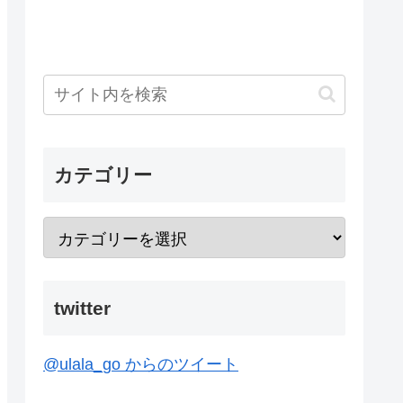
カテゴリー
twitter
@ulala_go からのツイート