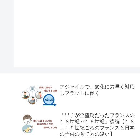
アジャイルで、変化に素早く対応
しフラットに働く
「里子が全盛期だったフランスの
１８世紀～１９世紀」後編【１８
～１９世紀ごろのフランスと日本
の子供の育て方の違い】