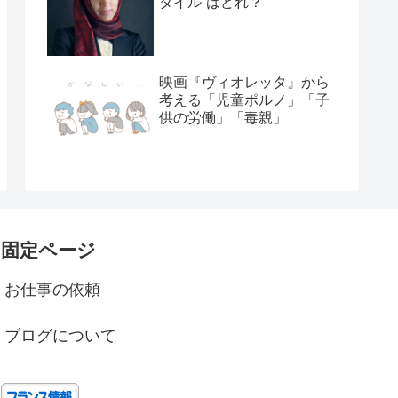
タイル”はどれ？
映画『ヴィオレッタ』から
考える「児童ポルノ」「子
供の労働」「毒親」
固定ページ
お仕事の依頼
ブログについて