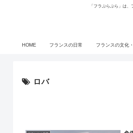
「フラぷらぷら」は、
HOME
フランスの日常
フランスの文化
ロバ