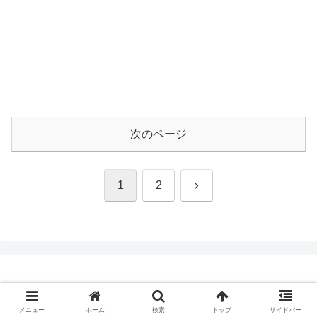
次のページ
次
1
2
へ
Copyright © 2012-2026 フランス＋＋ All Rights Reserved.
メニュー
ホーム
検索
トップ
サイドバー