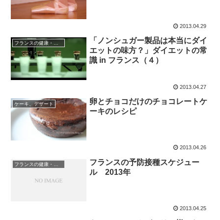
2013.04.29
「ノンシュガー製品は本当にダイ
フランスの健康・医療
エットの味方？」ダイエットの常
識 in フランス（４）
2013.04.27
卵とチョコだけのチョコレートケ
ケーキ、デザート
ーキのレシピ
2013.04.26
フランスの予防接種スケジュー
フランスの健康・医療
ル 2013年
2013.04.25