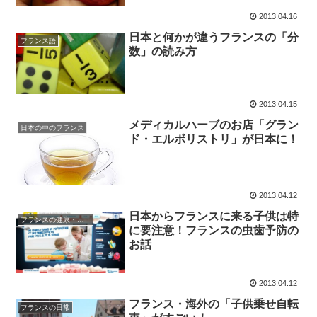
2013.04.16
日本と何かが違うフランスの「分
フランス語
数」の読み方
2013.04.15
メディカルハーブのお店「グラン
日本の中のフランス
ド・エルボリストリ」が日本に！
2013.04.12
日本からフランスに来る子供は特
フランスの健康・医療
に要注意！フランスの虫歯予防の
お話
2013.04.12
フランス・海外の「子供乗せ自転
フランスの日常