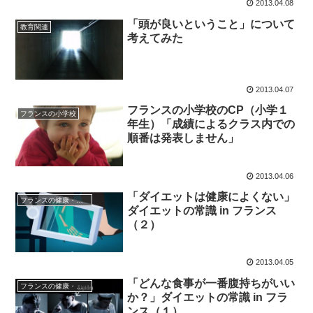
2013.04.08
「頭が良いということ」について
教育関連
考えてみた
2013.04.07
フランスの小学校のCP（小学１
フランスの小学校
年生）「成績によるクラス内での
順番は発表しません」
2013.04.06
「ダイエットは健康によくない」
フランスの健康・医療
ダイエットの常識 in フランス
（２）
2013.04.05
「どんな食事が一番腹持ちがいい
フランスの健康・医療
か？」ダイエットの常識 in フラ
ンス（１）