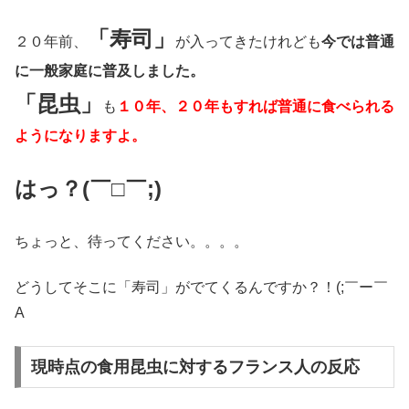
「寿司」
２０年前、
が入ってきたけれども
今では普通
に一般家庭に普及しました。
「昆虫」
も
１０年、２０年もすれば普通に食べられる
ようになりますよ。
はっ？(￣□￣;)
ちょっと、待ってください。。。。
どうしてそこに「寿司」がでてくるんですか？！(;￣ー￣
A
現時点の食用昆虫に対するフランス人の反応