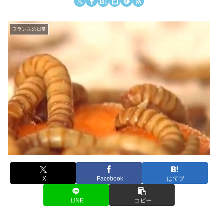
フランスの日常
X
Facebook
はてブ
LINE
コピー