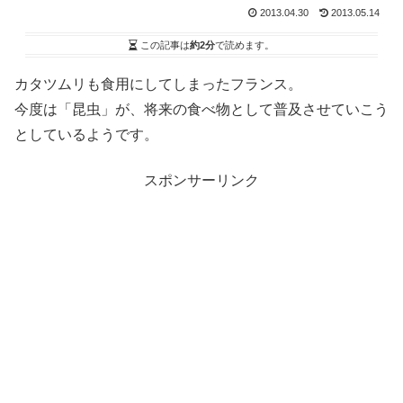
2013.04.30
2013.05.14
この記事は
約2分
で読めます。
カタツムリも食用にしてしまったフランス。
今度は「昆虫」が、将来の食べ物として普及させていこう
としているようです。
スポンサーリンク