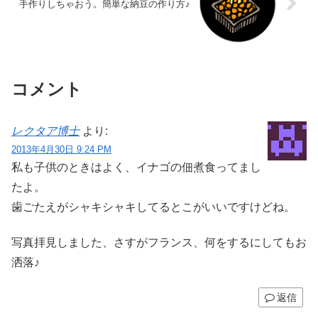
手作りしちゃおう。簡単な納豆の作り方♪
コメント
レクタア博士
より:
2013年4月30日 9:24 PM
私も子供のときはよく、イナゴの佃煮食ってまし
たよ。
歯ごたえがシャキシャキしてるとこがいいですけどね。
写真拝見しました、さすがフランス、何をするにしてもお
洒落♪
返信