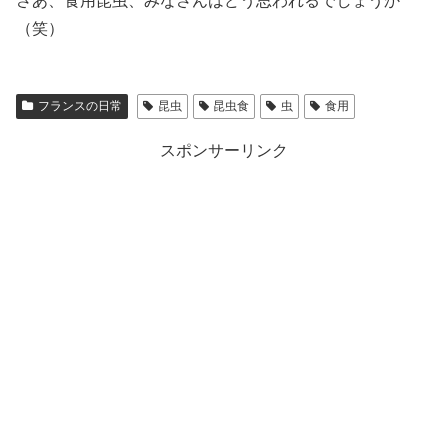
さあ、食用昆虫、みなさんはどう思われるでしょうか
（笑）
フランスの日常
昆虫
昆虫食
虫
食用
スポンサーリンク