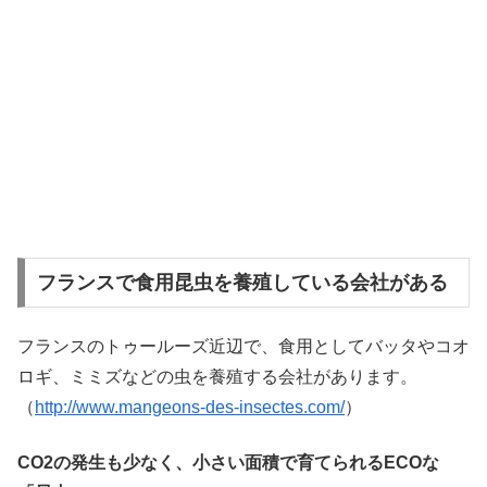
フランスで食用昆虫を養殖している会社がある
フランスのトゥールーズ近辺で、食用としてバッタやコオ
ロギ、ミミズなどの虫を養殖する会社があります。
（
http://www.mangeons-des-insectes.com/
）
CO2の発生も少なく、小さい面積で育てられるECOな