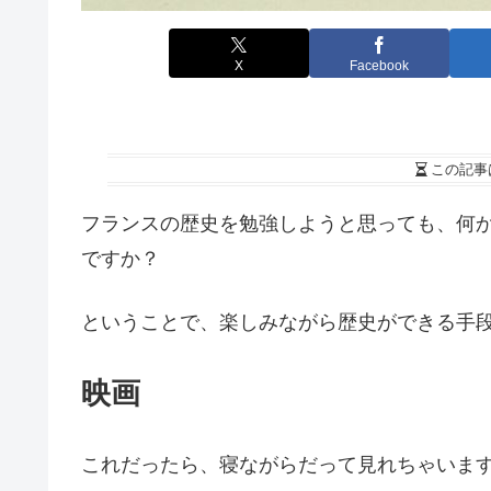
X
Facebook
この記事
フランスの歴史を勉強しようと思っても、何
ですか？
ということで、楽しみながら歴史ができる手
映画
これだったら、寝ながらだって見れちゃいます