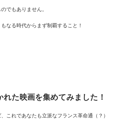
ものでもありません。
ともなる時代からまず制覇すること！
かれた映画を集めてみました！
ば、これであなたも立派なフランス革命通（？）