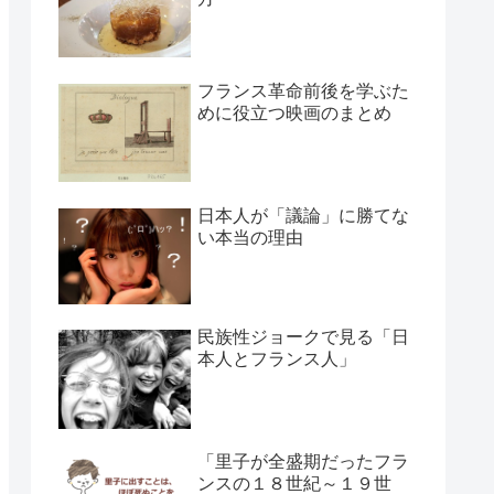
フランス革命前後を学ぶた
めに役立つ映画のまとめ
日本人が「議論」に勝てな
い本当の理由
民族性ジョークで見る「日
本人とフランス人」
「里子が全盛期だったフラ
ンスの１８世紀～１９世