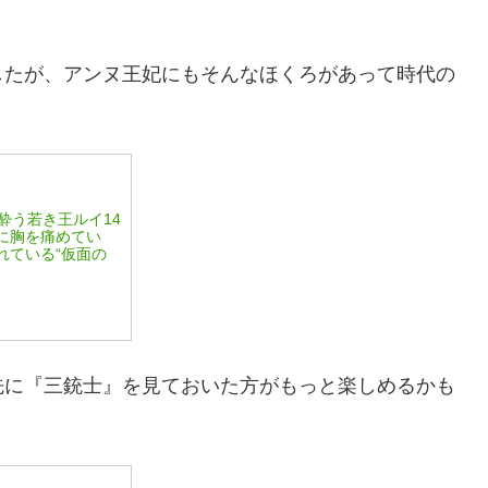
したが、アンヌ王妃にもそんなほくろがあって時代の
酔う若き王ルイ14
に胸を痛めてい
れている“仮面の
先に『三銃士』を見ておいた方がもっと楽しめるかも