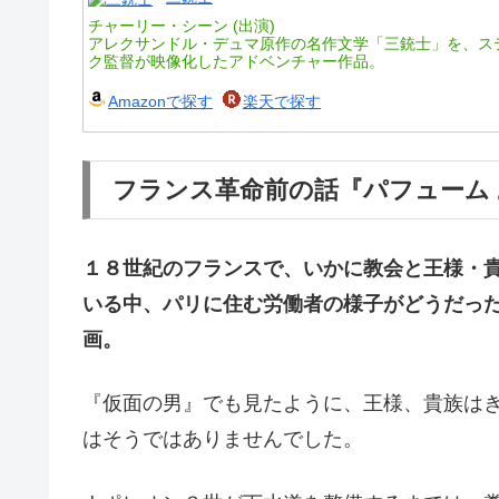
チャーリー・シーン (出演)
アレクサンドル・デュマ原作の名作文学「三銃士」を、ス
ク監督が映像化したアドベンチャー作品。
Amazonで探す
楽天で探す
フランス革命前の話『パフューム
１８世紀のフランスで、いかに教会と王様・
いる中、パリに住む労働者の様子がどうだっ
画。
『仮面の男』でも見たように、王様、貴族は
はそうではありませんでした。