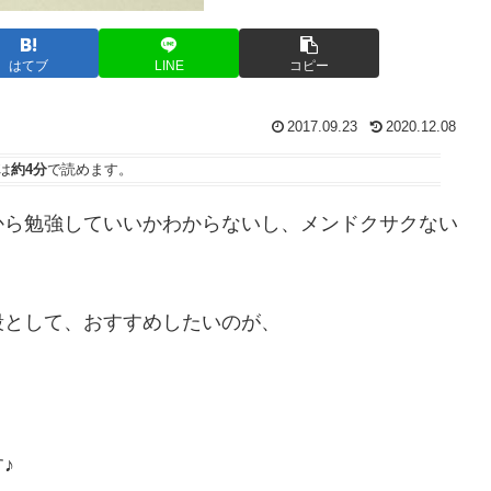
はてブ
LINE
コピー
2017.09.23
2020.12.08
は
約4分
で読めます。
から勉強していいかわからないし、メンドクサクない
段として、おすすめしたいのが、
♪