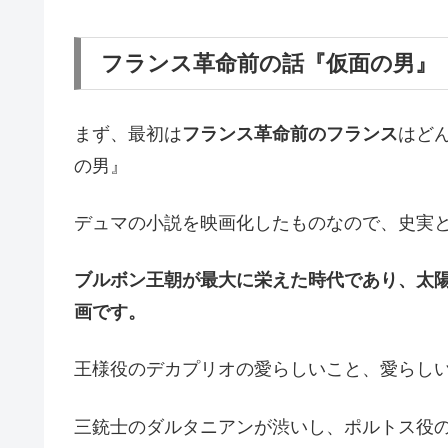
フランス革命前の話『仮面の男』
まず、最初は
フランス革命前のフランス
はど
の男』
デュマの小説を映画化したものなので、史実
ブルボン王朝が最大に栄えた時代であり、太陽
画です。
王様役のデカプリオの愛らしいこと、愛らし
三銃士のダルタニアンが渋いし、ポルトス役