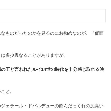
んなものだったのかを見るのにお勧めなのが、『仮面
とは多少異なることがありますが、
の王と言われたルイ14世の時代を十分感じ取れる映
いこと。
のジェラール・ドパルデューの飲んだっくれの泥臭い