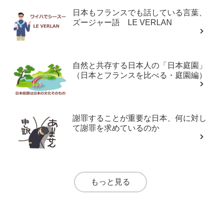
日本もフランスでも話している言葉、
ズージャー語 LE VERLAN
自然と共存する日本人の「日本庭園」
（日本とフランスを比べる・庭園編）
謝罪することが重要な日本、何に対し
て謝罪を求めているのか
もっと見る