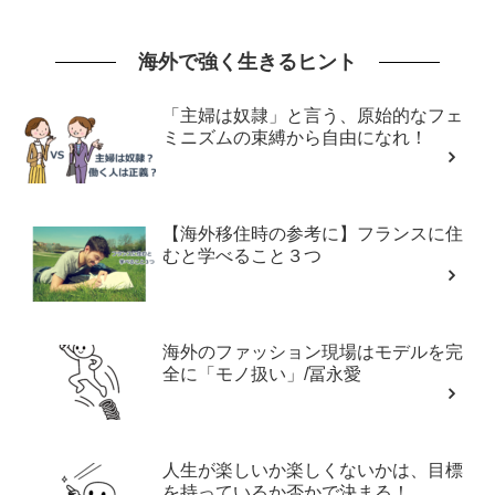
海外で強く生きるヒント
「主婦は奴隷」と言う、原始的なフェ
ミニズムの束縛から自由になれ！
【海外移住時の参考に】フランスに住
むと学べること３つ
海外のファッション現場はモデルを完
全に「モノ扱い」/冨永愛
人生が楽しいか楽しくないかは、目標
を持っているか否かで決まる！