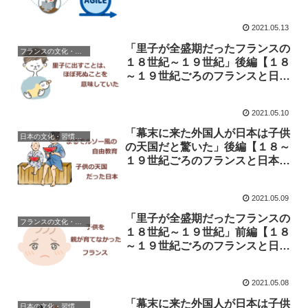
2021.05.13
「里子が全盛期だったフランスの
フランスの文化・習慣を知る
１８世紀～１９世紀」後編【１８
～１９世紀ごろのフランスと日本
の子供の育て方の違い】
2021.05.10
「幕末に来た外国人が日本は子供
日本の文化・習慣を知る
の天国だと驚いた」後編【１８～
１９世紀ごろのフランスと日本の
子供の育て方の違い】
2021.05.09
「里子が全盛期だったフランスの
フランスの文化・習慣を知る
１８世紀～１９世紀」前編【１８
～１９世紀ごろのフランスと日本
の子供の育て方の違い】
2021.05.08
「幕末に来た外国人が日本は子供
日本の文化・習慣を知る