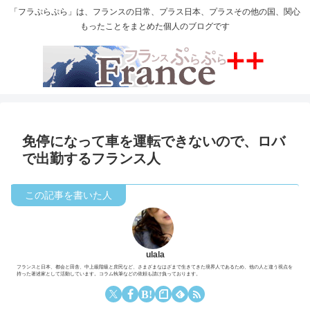
「フラぷらぷら」は、フランスの日常、プラス日本、プラスその他の国、関心
もったことをまとめた個人のブログです
免停になって車を運転できないので、ロバ
で出勤するフランス人
ulala
フランスと日本、都会と田舎、中上級階級と庶民など、さまざまなはざまで生きてきた境界人であるため、他の人と違う視点を
持った著述家として活動しています。コラム執筆などの依頼も請け負っております。