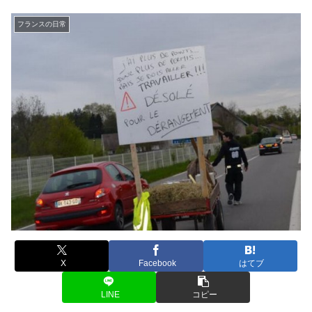
フランスの日常
X
Facebook
はてブ
LINE
コピー