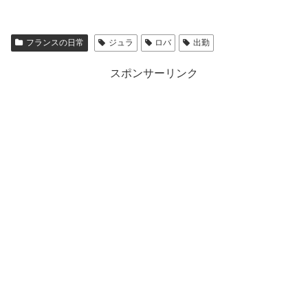
フランスの日常
ジュラ
ロバ
出勤
スポンサーリンク