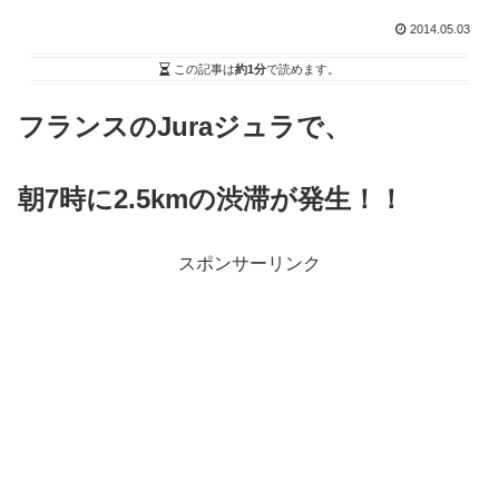
2014.05.03
この記事は
約1分
で読めます。
フランスのJuraジュラで、
朝7時に2.5kmの渋滞が発生！！
スポンサーリンク