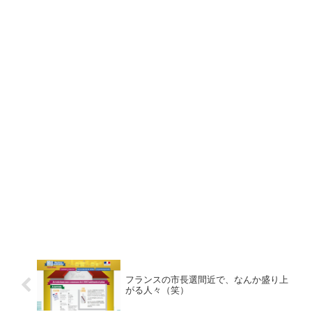
フランスの市長選間近で、なんか盛り上
がる人々（笑）