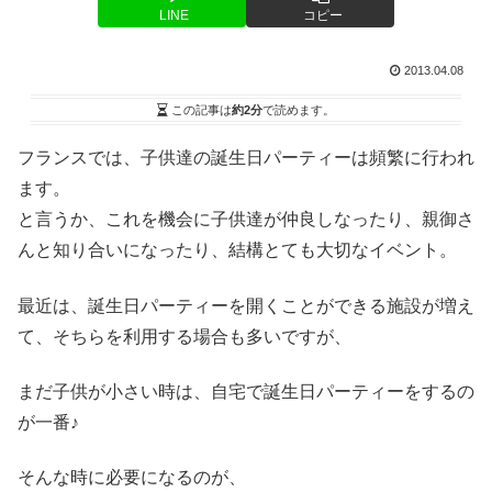
LINE
コピー
2013.04.08
この記事は
約2分
で読めます。
フランスでは、子供達の誕生日パーティーは頻繁に行われ
ます。
と言うか、これを機会に子供達が仲良しなったり、親御さ
んと知り合いになったり、結構とても大切なイベント。
最近は、誕生日パーティーを開くことができる施設が増え
て、そちらを利用する場合も多いですが、
まだ子供が小さい時は、自宅で誕生日パーティーをするの
が一番♪
そんな時に必要になるのが、