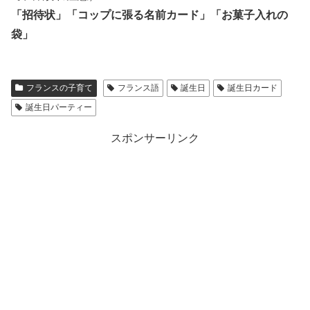
「招待状」「コップに張る名前カード」「お菓子入れの
袋」
フランスの子育て
フランス語
誕生日
誕生日カード
誕生日パーティー
スポンサーリンク