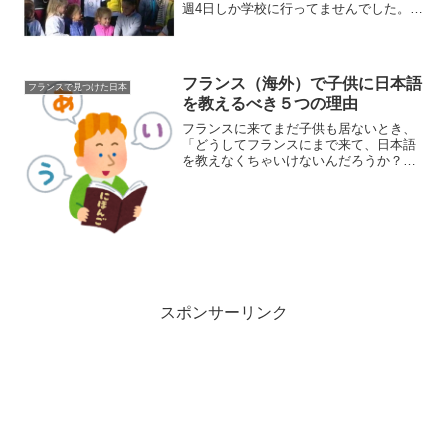
週4日しか学校に行ってませんでした。働
く親の時間を優先してきたための結果で
あり、日数よりも毎日5時頃まで子供を預
かってもらうことが優先されてきたとい
うのも理由の一つ。日...
フランス（海外）で子供に日本語
フランスで見つけた日本
を教えるべき５つの理由
フランスに来てまだ子供も居ないとき、
「どうしてフランスにまで来て、日本語
を教えなくちゃいけないんだろうか？」
と単純に思ってました。だって、駐在の
方なら日本の学校に戻ることは決まって
いるのだから、日本語を必死に勉強し続
けなくてはいけないと思い...
スポンサーリンク