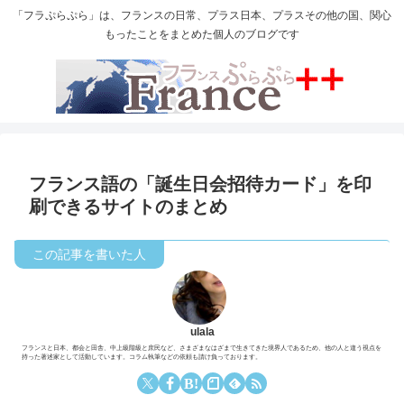
「フラぷらぷら」は、フランスの日常、プラス日本、プラスその他の国、関心
もったことをまとめた個人のブログです
フランス語の「誕生日会招待カード」を印
刷できるサイトのまとめ
ulala
フランスと日本、都会と田舎、中上級階級と庶民など、さまざまなはざまで生きてきた境界人であるため、他の人と違う視点を
持った著述家として活動しています。コラム執筆などの依頼も請け負っております。