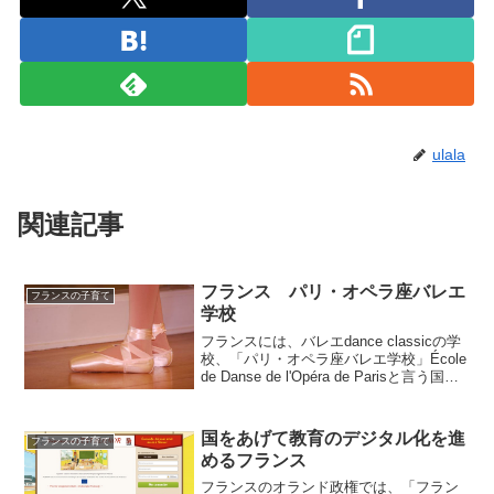
ulala
関連記事
フランス パリ・オペラ座バレエ
フランスの子育て
学校
フランスには、バレエdance classicの学
校、「パリ・オペラ座バレエ学校」École
de Danse de l'Opéra de Parisと言う国立
専門学校があります。パリのオペラ座で
踊るバレリーナを目指し、バレエのプロ
を養成す...
国をあげて教育のデジタル化を進
フランスの子育て
めるフランス
フランスのオランド政権では、「フラン