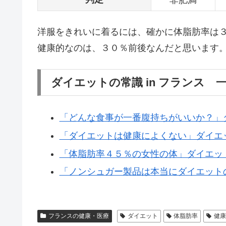
非肥満
洋服をきれいに着るには、確かに体脂肪率は
健康的なのは、３０％前後なんだと思います
ダイエットの常識 in フランス 
「どんな食事が一番腹持ちがいいか？」ダ
「ダイエットは健康によくない」ダイエッ
「体脂肪率４５％の女性の体」ダイエットの
「ノンシュガー製品は本当にダイエットの
フランスの健康・医療
ダイエット
体脂肪率
健