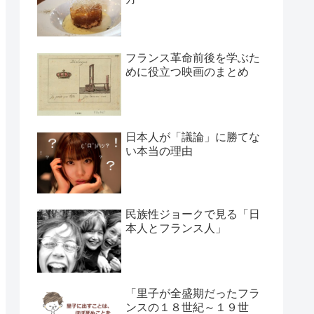
フランス革命前後を学ぶた
めに役立つ映画のまとめ
日本人が「議論」に勝てな
い本当の理由
民族性ジョークで見る「日
本人とフランス人」
「里子が全盛期だったフラ
ンスの１８世紀～１９世