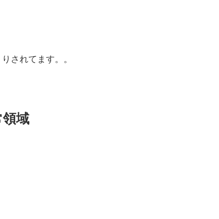
くりされてます。。
常領域