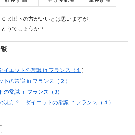
軽度肥満
中等度肥満
重度肥満
３０％以下の方がいいとは思いますが、
。どうでしょうか？
一覧
イエットの常識 in フランス（１
）
トの常識 in フランス（２）
常識 in フランス（3）
味方？」ダイエットの常識 in フランス（４）
康