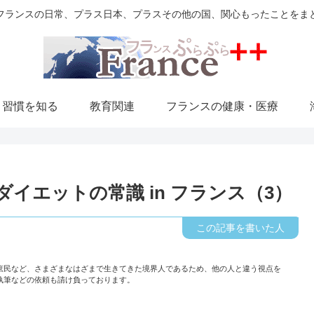
フランスの日常、プラス日本、プラスその他の国、関心もったことをま
・習慣を知る
教育関連
フランスの健康・医療
イエットの常識 in フランス（3）
庶民など、さまざまなはざまで生きてきた境界人であるため、他の人と違う視点を
執筆などの依頼も請け負っております。