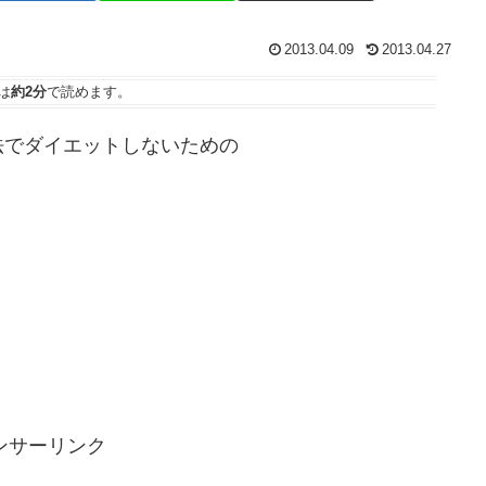
2013.04.09
2013.04.27
は
約2分
で読めます。
法でダイエットしないための
ンサーリンク