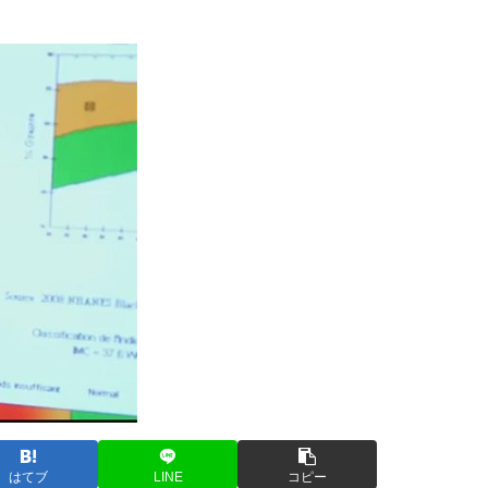
はてブ
LINE
コピー