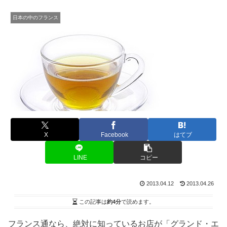
日本の中のフランス
X
Facebook
はてブ
LINE
コピー
2013.04.12
2013.04.26
この記事は
約4分
で読めます。
フランス通なら、絶対に知っているお店が「グランド・エ