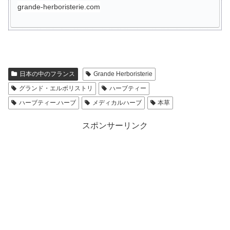
grande-herboristerie.com
日本の中のフランス
Grande Herboristerie
グランド・エルボリストリ
ハーブティー
ハーブティー.ハーブ
メディカルハーブ
本草
スポンサーリンク