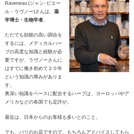
Raveneau (ジャン･ピエー
ル・ラヴノー)さんは、
薬
学博士・生物学者
。
ただでも効能の高い調合を
するには、メディカルハー
ブの高度な知識と経験が必
要ですが、ラヴノーさんに
はすでに働き初めて２０年
という知識の厚みがありま
す。
奥深い知識をベースに配合するハーブは、ヨーロッパやア
メリカなどの各国でも定評が。
最近は、日本からのお客様も多いとのこと。
でも、パリのお店ですので、もちろんアドバイスしてもら