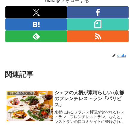
ulalaをフォローする
ulala
関連記事
シェフの人柄が素晴らしい♪京都
日本の中のフランス
のフレンチレストラン「パリビ
ス」
京都にあるフランス料理が食べれるレス
トラン、フレンチレストラン。なんと、
レストランの口コミサイトに登録されて
いる数だけで、３３１件(￣□￣;)そんな、
フランス料理がひしめく京都で、今日ご