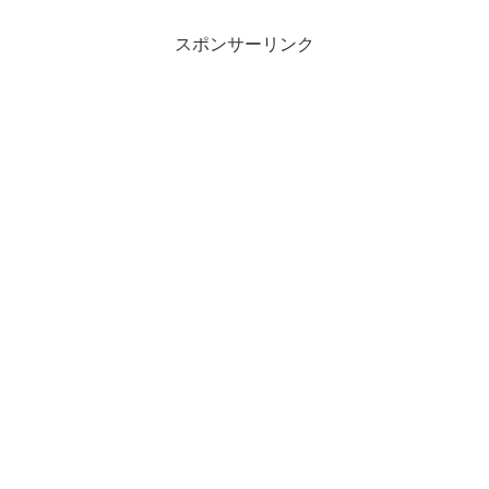
紹介したいのがレストラン・パリビス
Restauran...
スポンサーリンク