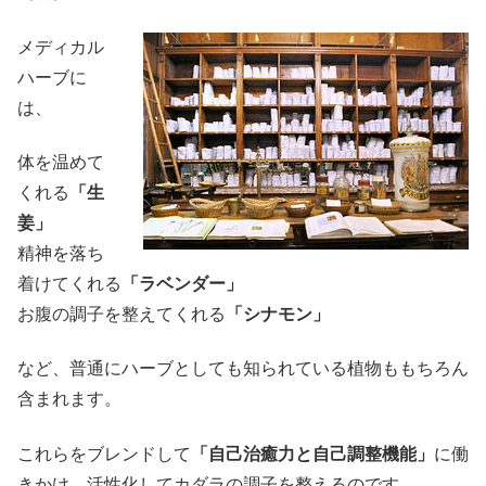
メディカル
ハーブに
は、
体を温めて
くれる
「生
姜」
精神を落ち
着けてくれる
「ラベンダー」
お腹の調子を整えてくれる
「シナモン」
など、普通にハーブとしても知られている植物ももちろん
含まれます。
これらをブレンドして
「自己治癒力と自己調整機能」
に働
きかけ、活性化してカダラの調子を整えるのです。