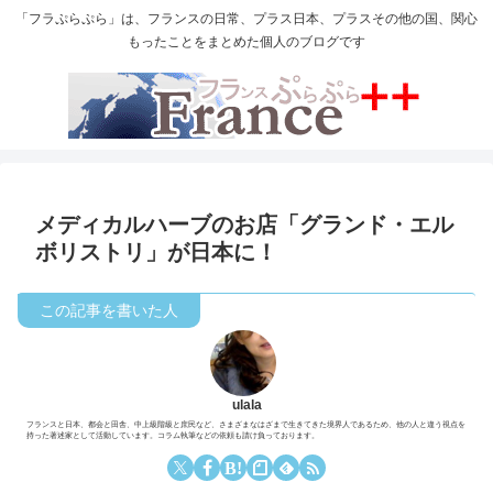
「フラぷらぷら」は、フランスの日常、プラス日本、プラスその他の国、関心
もったことをまとめた個人のブログです
メディカルハーブのお店「グランド・エル
ボリストリ」が日本に！
ulala
フランスと日本、都会と田舎、中上級階級と庶民など、さまざまなはざまで生きてきた境界人であるため、他の人と違う視点を
持った著述家として活動しています。コラム執筆などの依頼も請け負っております。