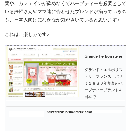
薬や、カフェインが飲めなくてハーブティーを必要として
いる妊婦さんやママ達に合わせたブレンドが揃っているの
も、日本人向けになかなか気がきいていると思います♪
これは、楽しみです♪
Grande Herboristerie
グランド・エルボリス
トリ フランス・パリ
で１８８０年創業のハ
ーブティーブランドを
日本で
http://grande-herboristerie.com/