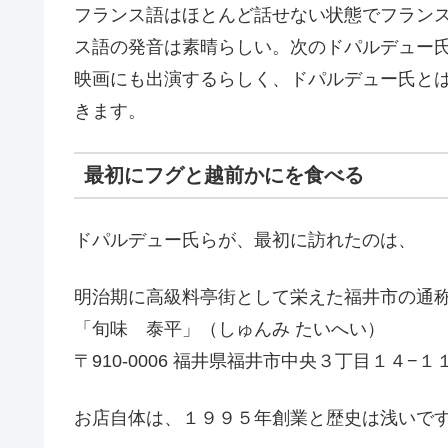
フランス語はほとんど話せない状態でフラン
ス語の発音は素晴らしい。次のドパルデュー
映画にも出演するらしく、ドパルデュー氏と
きます。
最初にフグと越前かにを食べる
ドパルデュー氏らが、最初に訪れたのは、
明治期に高級料亭街として栄えた福井市の通
「旬味 泰平」（しゅんみ たいへい）
〒910-0006 福井県福井市中央３丁目１４−１
お店自体は、１９９５年創業と歴史は浅いで