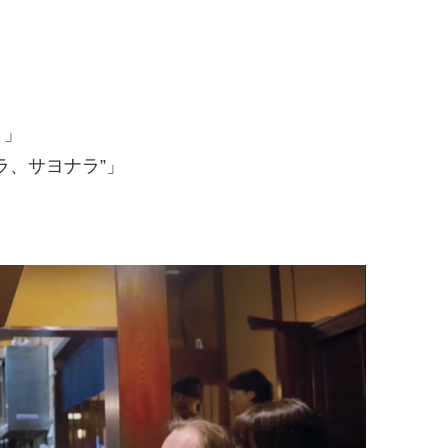
。」
ラ、サヨナラ”」