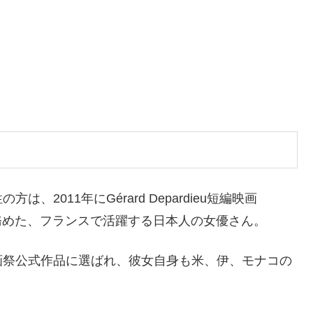
2011年にGérard Depardieu短編映画
rog)」と主演を務めた、フランスで活躍する日本人の女優さん。
画祭公式作品に選ばれ、彼女自身も米、伊、モナコの