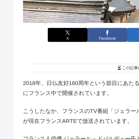
X
Facebook
この記事
2018年、日仏友好160周年という節目にあ
にフランス中で開催されています。
こうしたなか、フランスのTV番組「ジェラー
が現在フランスARTEで放送されています。
フランス人俳優 ジェラール・ドパルデュー氏