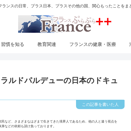
フランスの日常、プラス日本、プラスその他の国、関心もったことをま
・習慣を知る
教育関連
フランスの健康・医療
ェラルドパルデューの日本のドキュ
庶民など、さまざまなはざまで生きてきた境界人であるため、他の人と違う視点を
執筆などの依頼も請け負っております。