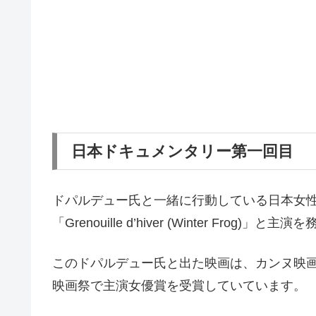
日本ドキュメンタリー第一回目
ドパルデュー氏と一緒に行動している日本女性の方は、
「Grenouille d’hiver (Winter F
このドパルデュー氏と出た映画は、カンヌ映
映画祭で主演女優賞を受賞していています。