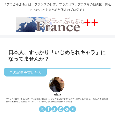
「フラぷらぷら」は、フランスの日常、プラス日本、プラスその他の国、関心
もったことをまとめた個人のブログです
日本人、すっかり「いじめられキャラ」に
なってませんか？
ulala
フランスと日本、都会と田舎、中上級階級と庶民など、さまざまなはざまで生きてきた境界人であるため、他の人と違う視点を
持った著述家として活動しています。コラム執筆などの依頼も請け負っております。