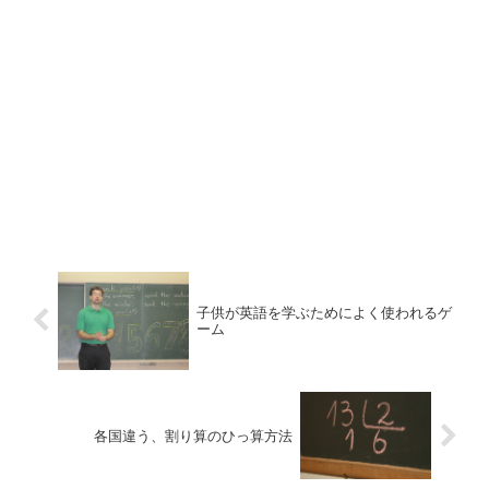
子供が英語を学ぶためによく使われるゲ
ーム
各国違う、割り算のひっ算方法