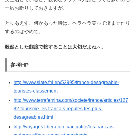
一応お断りしておきますが。
とりあえず、何かあった時は、ヘラヘラ笑って済ませたり
するのはやめて、
毅然とした態度で接することは大切だよね～。
参考HP
http://www.slate.fr/lien/52995/france-desagreable-
touristes-classement
http://www.terrafemina.com/societe/france/articles/127
82-tourisme-les-francais-reputes-les-plus-
desagreables.html
http://voyages.liberation.fr/actualite/les-francais-