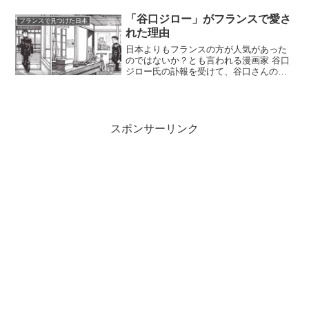
た。と言っても、もちろんデザートに食
べるのは甘い味。お米にミルクと砂糖を
「谷口ジロー」がフランスで愛さ
フランスで見つけた日本
入れてRiz au...
れた理由
日本よりもフランスの方が人気があった
のではないか？とも言われる漫画家 谷口
ジロー氏の訃報を受けて、谷口さんの作
品をいろいろ見直したりしたので、まと
めてみようと思います。谷口ジローさん
は、フランスで『遥かな町へ』が発表さ
れて以来、フランスでは...
スポンサーリンク