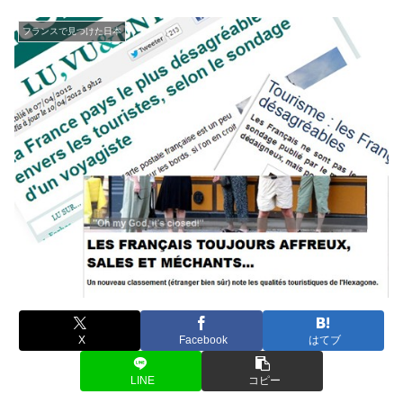
フランスで見つけた日本
X
Facebook
はてブ
LINE
コピー