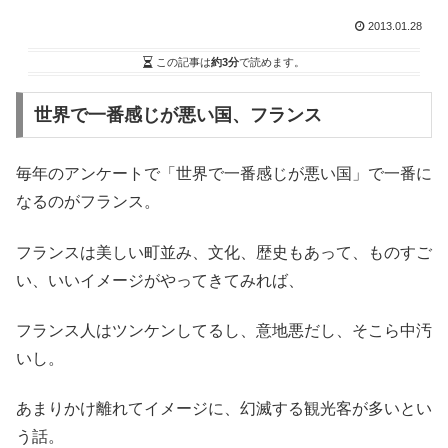
2013.01.28
この記事は
約3分
で読めます。
世界で一番感じが悪い国、フランス
毎年のアンケートで「世界で一番感じが悪い国」で一番に
なるのがフランス。
フランスは美しい町並み、文化、歴史もあって、ものすご
い、いいイメージがやってきてみれば、
フランス人はツンケンしてるし、意地悪だし、そこら中汚
いし。
あまりかけ離れてイメージに、幻滅する観光客が多いとい
う話。