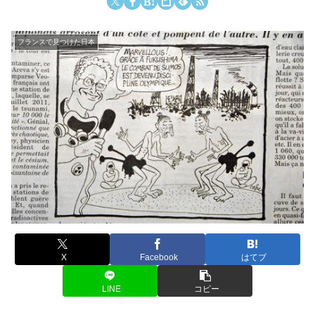
フランスで見つけた日本
X
Facebook
はてブ
LINE
コピー