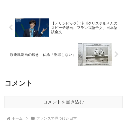
【オリンピック】滝川クリステルさんの
スピーチ動画。フランス語全文、日本語
訳全文
原発風刺画の続き 仏紙「謝罪しない」
コメント
コメントを書き込む
ホーム
フランスで見つけた日本