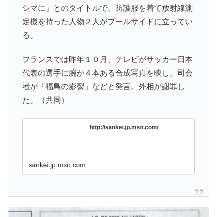
シマに」とのタイトルで、防護服を着て放射線測
定機を持った人物２人がプールサイドに立ってい
る。
フランスでは昨年１０月、テレビがサッカー日本
代表の選手に腕が４本ある合成写真を映し、司会
者が「福島の影響」などと発言。外相が謝罪し
た。（共同）
http://sankei.jp.msn.com/
sankei.jp.msn.com