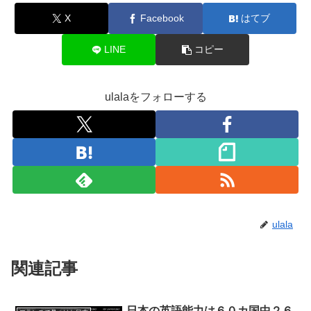
X
Facebook
はてブ
LINE
コピー
ulalaをフォローする
ulala
関連記事
日本の英語能力は６０カ国中２６