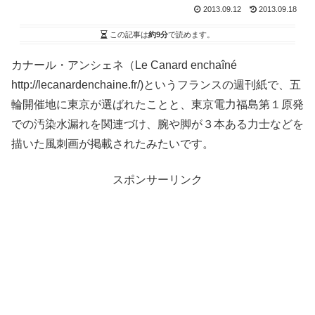
2013.09.12
2013.09.18
この記事は
約9分
で読めます。
カナール・アンシェネ（Le Canard enchaîné
http://lecanardenchaine.fr/)というフランスの週刊紙で、五
輪開催地に東京が選ばれたことと、東京電力福島第１原発
での汚染水漏れを関連づけ、腕や脚が３本ある力士などを
描いた風刺画が掲載されたみたいです。
スポンサーリンク