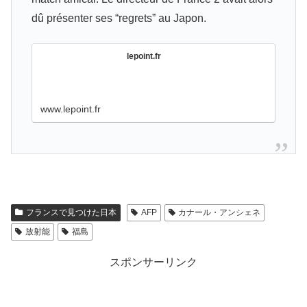
dû présenter ses “regrets” au Japon.
lepoint.fr
www.lepoint.fr
フランスで見つけた日本
AFP
カナール・アンシェネ
放射能
福島
スポンサーリンク