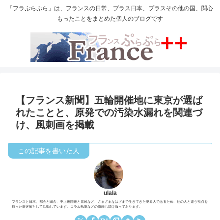
「フラぷらぷら」は、フランスの日常、プラス日本、プラスその他の国、関心
もったことをまとめた個人のブログです
【フランス新聞】五輪開催地に東京が選ば
れたことと、原発での汚染水漏れを関連づ
け、風刺画を掲載
ulala
フランスと日本、都会と田舎、中上級階級と庶民など、さまざまなはざまで生きてきた境界人であるため、他の人と違う視点を
持った著述家として活動しています。コラム執筆などの依頼も請け負っております。