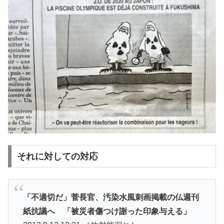
それに対しての対応
「不適切だ」菅長官、汚染水風刺画掲載の仏週刊
紙抗議へ 「被災者傷つけ謝った印象与える」