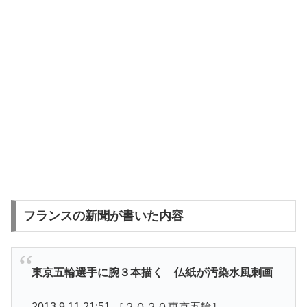
フランスの新聞が書いた内容
東京五輪選手に腕３本描く 仏紙が汚染水風刺画
2013.9.11 21:51 ［２０２０東京五輪］