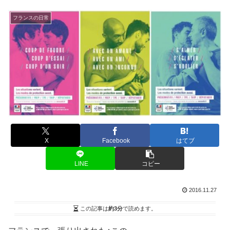
フランスの日常
X
Facebook
はてブ
LINE
コピー
2016.11.27
この記事は
約3分
で読めます。