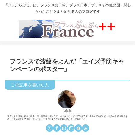
「フラぷらぷら」は、フランスの日常、プラス日本、プラスその他の国、関心
もったことをまとめた個人のブログです
フランスで波紋をよんだ「エイズ予防キャ
ンペーンのポスター」
ulala
フランスと日本、都会と田舎、中上級階級と庶民など、さまざまなはざまで生きてきた境界人であるため、他の人と違う視点を
持った著述家として活動しています。コラム執筆などの依頼も請け負っております。