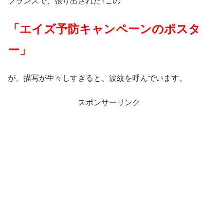
フランスで、張り出された↑この
「エイズ予防キャンペーンのポスタ
ー」
が、描写が生々しすぎると、波紋を呼んでいます。
スポンサーリンク