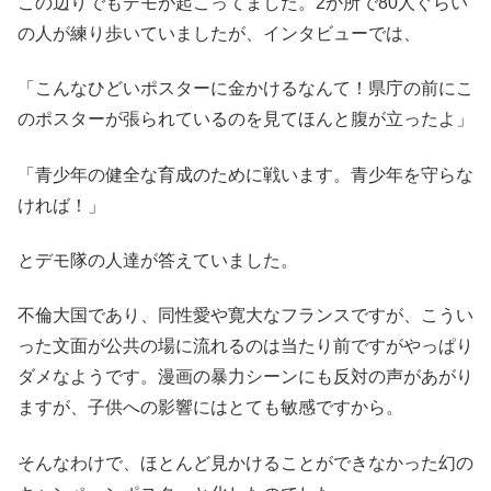
この辺りでもデモが起こってました。2か所で80人ぐらい
の人が練り歩いていましたが、インタビューでは、
「こんなひどいポスターに金かけるなんて！県庁の前にこ
のポスターが張られているのを見てほんと腹が立ったよ」
「青少年の健全な育成のために戦います。青少年を守らな
ければ！」
とデモ隊の人達が答えていました。
不倫大国であり、同性愛や寛大なフランスですが、こうい
った文面が公共の場に流れるのは当たり前ですがやっぱり
ダメなようです。漫画の暴力シーンにも反対の声があがり
ますが、子供への影響にはとても敏感ですから。
そんなわけで、ほとんど見かけることができなかった幻の