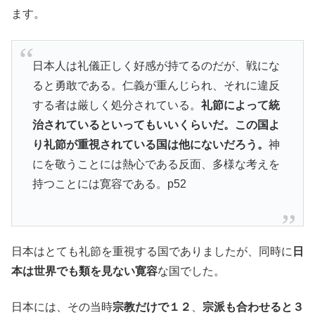
ます。
日本人は礼儀正しく好感が持てるのだが、戦にな
ると勇敢である。仁義が重んじられ、それに違反
する者は厳しく処分されている。
礼節によって統
治されているといってもいいくらいだ。この国よ
り礼節が重視されている国は他にないだろう。
神
にを敬うことには熱心である反面、多様な考えを
持つことには寛容である。p52
日本はとても礼節を重視する国でありましたが、同時に
日
本は世界でも類を見ない寛容
な国でした。
日本には、その当時
宗教だけで１２
、
宗派も合わせると３