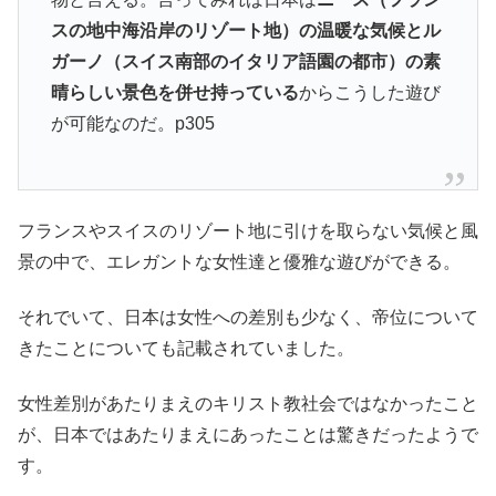
スの地中海沿岸のリゾート地）の温暖な気候とル
ガーノ（スイス南部のイタリア語園の都市）の素
晴らしい景色を併せ持っている
からこうした遊び
が可能なのだ。p305
フランスやスイスのリゾート地に引けを取らない気候と風
景の中で、エレガントな女性達と優雅な遊びができる。
それでいて、日本は女性への差別も少なく、帝位について
きたことについても記載されていました。
女性差別があたりまえのキリスト教社会ではなかったこと
が、日本ではあたりまえにあったことは驚きだったようで
す。