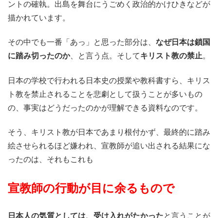
ントの確執。出島を舞台にうごめく政治的かけひきなどが
描かれています。
その中でも一番「あっ」と思った部分は、
なぜ日本は鎖国
に踏み切ったのか
、と言う点。そして
キリスト教の禁止
。
日本の学校で行われる日本史の授業や教科書すら、キリス
ト教を禁止されることを悲劇として扱うことが多いもの
の、事実はどうだったのかが理解できる資料なのです。
そう、キリスト教が日本であまり根付かず、最終的に踏み
絵させられるほど嫌われ、宣教師が追い出される結果にな
ったのは、それもこれも
宣教師の行動が目に余るもので
日本人の気質としては、受け入れがたかった
と言うことが