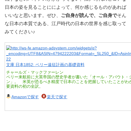
日本の姿を見ることにによって、何か感じるものがあれば
いいなと思います。ぜひ、
ご自身が読んで、ご自身で
そん
な日本の本質である、江戸時代の日本の世界を感じ取って
みてください♪
文庫 日本1852: ペリー遠征計画の基礎資料
チャールズ・マックファーレン
ペリー来航前に大英帝国の歴史学者が書いた「オール・アバウト・
ン」。 米英が恐るべき精度で日本のことを把握していたことがわ
要資料の初の全訳。
Amazonで探す
楽天で探す