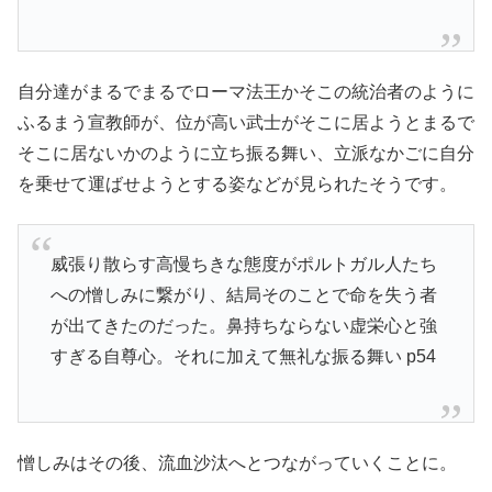
自分達がまるでまるでローマ法王かそこの統治者のように
ふるまう宣教師が、位が高い武士がそこに居ようとまるで
そこに居ないかのように立ち振る舞い、立派なかごに自分
を乗せて運ばせようとする姿などが見られたそうです。
威張り散らす高慢ちきな態度がポルトガル人たち
への憎しみに繋がり、結局そのことで命を失う者
が出てきたのだった。鼻持ちならない虚栄心と強
すぎる自尊心。それに加えて無礼な振る舞い p54
憎しみはその後、流血沙汰へとつながっていくことに。