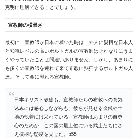
克明に理解できることでしょう。
宣教師の横暴さ
最初に、宣教師が日本に着いた時は、外人に親切な日本人
と知識レベルの高いポルトガルの宣教師はそれなりにうま
くやっていたことは間違いありません。しかし、あまりに
も多くの宣教師を連れて来て布教に熱狂するポルトガル人
達。そして金に溺れる宣教師。
日本キリスト教徒も、宣教師たちの布教への意気
込みには感心しながらも、彼らが見せる金銭や土
地の執着には呆れている。宣教師はあまりの自尊
心のためか、この国の最上位にいる武士たちにさ
え横柄な態度を見せた。p55