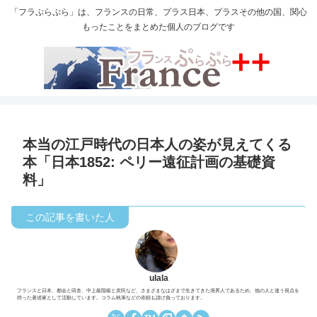
「フラぷらぷら」は、フランスの日常、プラス日本、プラスその他の国、関心
もったことをまとめた個人のブログです
本当の江戸時代の日本人の姿が見えてくる
本「日本1852: ペリー遠征計画の基礎資
料」
ulala
フランスと日本、都会と田舎、中上級階級と庶民など、さまざまなはざまで生きてきた境界人であるため、他の人と違う視点を
持った著述家として活動しています。コラム執筆などの依頼も請け負っております。