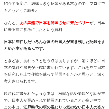
紹介する度に、結構大きな反響がある本なので、ブログで
もとうとうご紹介♪
なんと、
あの黒船で日本を開国させに来たペリー
が、日本
に来る前に参考にしたという資料
日本に滞在したいろんな国の外国人が書き残した記録をま
とめた本があるんです。
ときどき、あれっ？と思う点はありますが、驚くほどに日
本の気質や歴史が正確に書かれています。これを見て日本
を研究した上で作戦を練って開国させたかと思うと、深く
考えさせられます。
現時代に書かれたような本は、極端な話や楽観的な話が主
で、日本人が歪められて描写されていることが多い中で、
この本は、
江戸時代の頃の混じりっ気のない日本人の姿
が