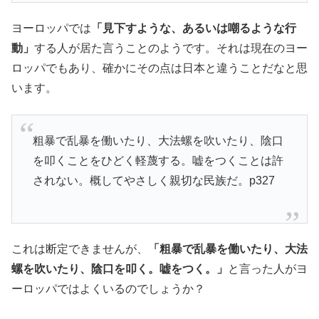
ヨーロッパでは
「見下すような、あるいは嘲るような行
動」
する人が居た言うことのようです。それは現在のヨー
ロッパでもあり、確かにその点は日本と違うことだなと思
います。
粗暴で乱暴を働いたり、大法螺を吹いたり、陰口
を叩くことをひどく軽蔑する。嘘をつくことは許
されない。概してやさしく親切な民族だ。p327
これは断定できませんが、
「粗暴で乱暴を働いたり、大法
螺を吹いたり、陰口を叩く。嘘をつく。」
と言った人がヨ
ーロッパではよくいるのでしょうか？