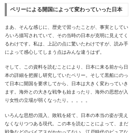
ペリーによる開国によって変わっていった日本
まあ、そんな感じに、歴史で習ったことが、事実としてい
ろいろ描写されていて、その当時の日本が克明に見えてく
るわけです。私は、上記の点に驚いたわけですが、読み手
によって感心してしまう点はみんな違うはず。
そして、この資料を読むことにより、日本に来る前から日
本の詳細を把握し研究していたペリー。そして黒船にのっ
て日本に開国を要求してから、日本は大きく変わっていき
ます。海外との大きな戦争も始まったり、海外の思想が入
り女性の立場が弱くなったり。。。。。
いろんな思想の混入、敗戦を経て、日本の本当の姿が見え
なくなりつつある現代。この本を読むことによって、まだ
戦争などのバイアスがかかってない、江戸時代のピュアな