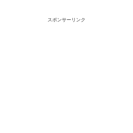
は本当に繁栄していたの...
スポンサーリンク