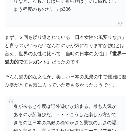
りなところも、しばらく暮らせばすぐに慣れてし
まう程度のものだ。」p306
まず、２回も繰り返されている「日本女性の風変りな点」
と言うのがいったいなんなのかが気になりますが(笑)とは
言え、世界の女性に比べて、当時の日本の女性は
「世界一
魅力的でエレガント」
だったのです。
そんな魅力的な女性が、美しい日本の風景の中で優雅に遊
ぶ姿がとても気に入っていた者も多かったようです。
春が来ると今度は野外遊びが始まる。最も人気が
あるのが船遊びだ。・・・こうした楽しみ方がで
きるのは日本の気候の穏やかさと景観のよさの賜
物と言える。言ってみれば日本は
ニース（フラン