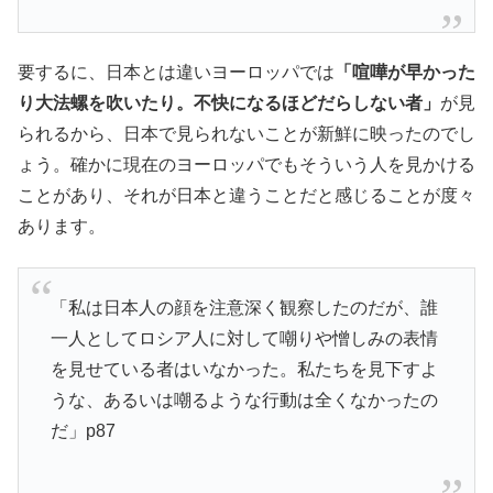
要するに、日本とは違いヨーロッパでは
「喧嘩が早かった
り大法螺を吹いたり。不快になるほどだらしない者」
が見
られるから、日本で見られないことが新鮮に映ったのでし
ょう。確かに現在のヨーロッパでもそういう人を見かける
ことがあり、それが日本と違うことだと感じることが度々
あります。
「私は日本人の顔を注意深く観察したのだが、誰
一人としてロシア人に対して嘲りや憎しみの表情
を見せている者はいなかった。私たちを見下すよ
うな、あるいは嘲るような行動は全くなかったの
だ」p87