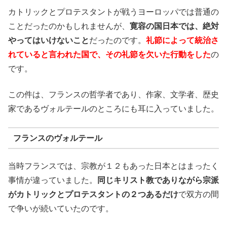
カトリックとプロテスタントが戦うヨーロッパでは普通の
ことだったのかもしれませんが、
寛容の国日本では、絶対
やってはいけないこと
だったのです。
礼節によって統治さ
れていると言われた国で、その礼節を欠いた行動をした
の
です。
この件は、フランスの哲学者であり、作家、文学者、歴史
家であるヴォルテールのところにも耳に入っていました。
フランスのヴォルテール
当時フランスでは、宗教が１２もあった日本とはまったく
事情が違っていました。
同じキリスト教でありながら宗派
がカトリックとプロテスタントの２つあるだけ
で双方の間
で争いが続いていたのです。