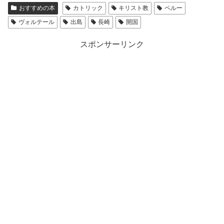
おすすめの本
カトリック
キリスト教
ペルー
ヴォルテール
出島
長崎
開国
スポンサーリンク