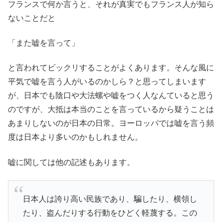
フランスで何か言うと、それが真実でもフランス人が知ら
ないことだと
「また嘘を言って」
と言われてビックリすることがよくあります。そんな風に
平気で嘘を言う人がいるのかしら？と思ってしまいます
が、日本でも陰口や大法螺や嘘をつく人なんていると思う
のですが、大抵は本当のことを言っているから疑うことは
あまりしないのが日本の日常。ヨーロッパでは嘘を言う頻
度は日本より多いのかもしれません。
嘘に関しては他の記述もあります。
日本人は誇り高い民族であり、騙したり、横領し
たり、盗んだりする行動をひどく軽蔑する。この