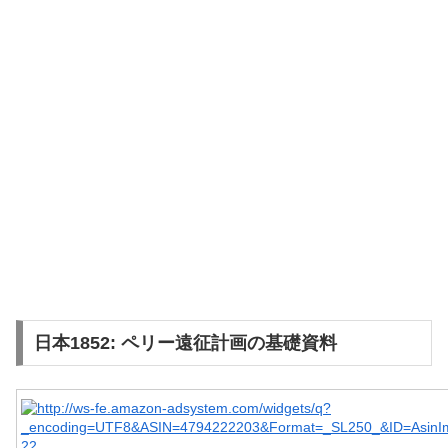
日本1852: ペリー遠征計画の基礎資料