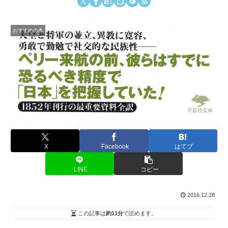
おすすめの本
X
Facebook
はてブ
LINE
コピー
2016.12.28
この記事は
約11分
で読めます。