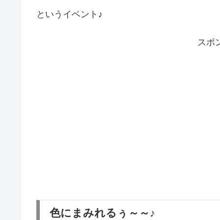
というイベント♪
スポ
色にまみれるぅ～～♪