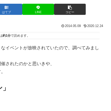
はてブ
LINE
コピー
2014.05.09
2020.12.24
は
約1分
で読めます。
うなイベントが放映されていたので、調べてみまし
開催されたのかと思いきや、
す。
ン」