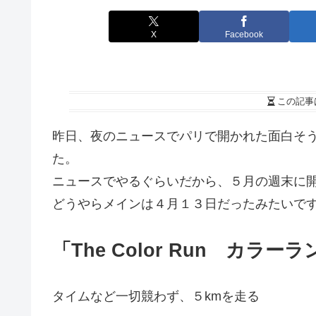
X
Facebook
この記事
昨日、夜のニュースでパリで開かれた面白そ
た。
ニュースでやるぐらいだから、５月の週末に
どうやらメインは４月１３日だったみたいで
「The Color Run カラーラ
タイムなど一切競わず、５kmを走る