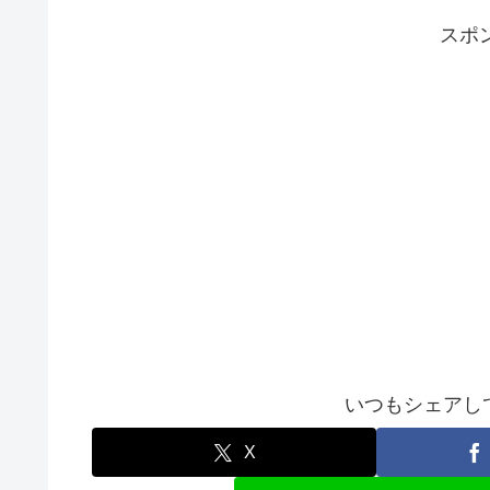
スポ
いつもシェアして
X