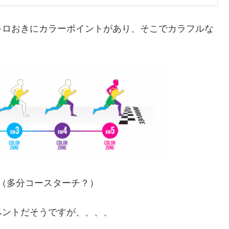
キロおきにカラーポイントがあり、そこでカラフルな
（多分コースターチ？）
ベントだそうですが、、、、