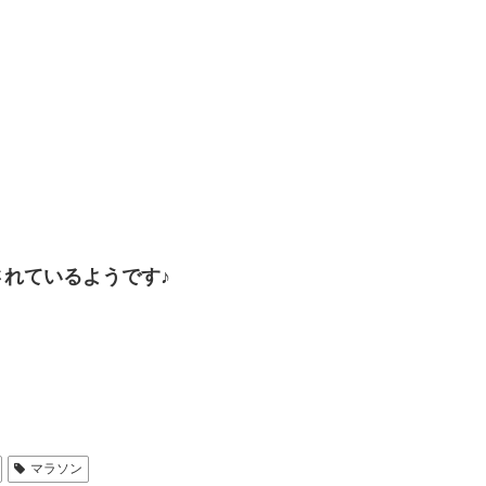
ト
れているようです♪
マラソン