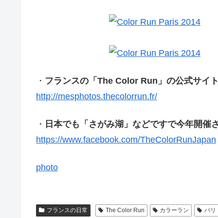
・
フランスの「The Color Run」の公式サイ
http://mesphotos.thecolorrun.fr/
・
日本でも「さがみ湖」などですで今年開催さ
https://www.facebook.com/TheColorRunJapan
photo
フランスの日常
The Color Run
カラーラン
パリ