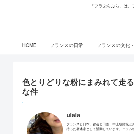
「フラぷらぷら」は、
HOME
フランスの日常
フランスの文化
色とりどりな粉にまみれて走るThe C
な件
ulala
フランスと日本、都会と田舎、中上級階級と
持った著述家として活動しています。コラム