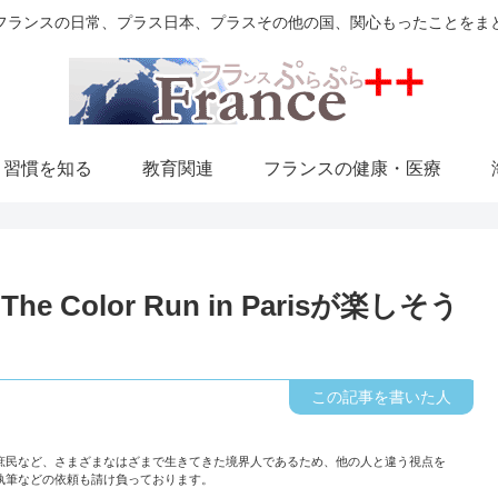
フランスの日常、プラス日本、プラスその他の国、関心もったことをま
・習慣を知る
教育関連
フランスの健康・医療
olor Run in Parisが楽しそう
庶民など、さまざまなはざまで生きてきた境界人であるため、他の人と違う視点を
執筆などの依頼も請け負っております。