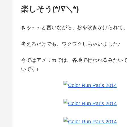
楽しそう(*/∇＼*)
きゃ～～と言いながら、粉を吹きかけられて
考えるだけでも、ワクワクしちゃいました♪
今ではアメリカでは、各地で行われるみたい
いです♪