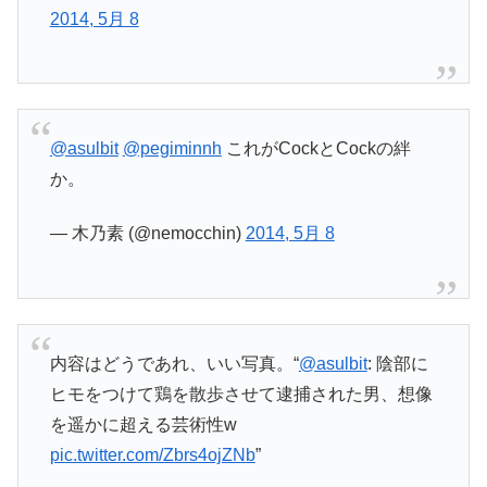
2014, 5月 8
@asulbit
@pegiminnh
これがCockとCockの絆
か。
— 木乃素 (@nemocchin)
2014, 5月 8
内容はどうであれ、いい写真。“
@asulbit
: 陰部に
ヒモをつけて鶏を散歩させて逮捕された男、想像
を遥かに超える芸術性w
pic.twitter.com/Zbrs4ojZNb
”