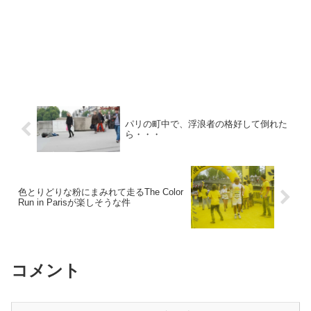
パリの町中で、浮浪者の格好して倒れた
ら・・・
色とりどりな粉にまみれて走るThe Color
Run in Parisが楽しそうな件
コメント