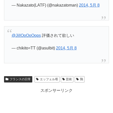
— Nakazato(LATF) (@nakazatoman)
2014, 5月 8
@JillOoOoOops
評価されて欲しい
— chikito=TT (@asulbit)
2014, 5月 8
フランスの日常
エッフェル塔
芸術
鶏
スポンサーリンク