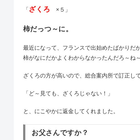
ざくろ
「
×５」
柿だっつ～に。
最近になって、フランスで出始めたばかりだ
柿がなにだかよくわからなかったんだろ～ね
ざくろの方が高いので、総合案内所で訂正し
「ど～見ても、ざくろじゃない！」
と、にこやかに返金してくれました。
お父さんですか？