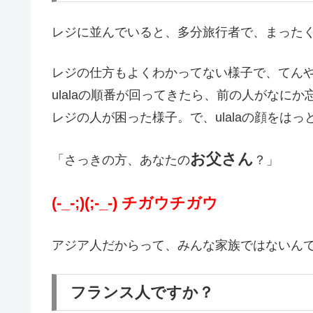
レジに並んでいると、多分旅行者で、まった
レジの仕方もよくわかってない様子で、てん
ulalaの順番が回ってきたら、前の人がなに
レジの人が困った様子。で、ulalaの顔をはっ
お父さん
「さっきの方、あなたの
？」
(-_-;)(;-_-) チガウチガウ
アジア人だからって、みんな家族ではないん
フランス人ですか？