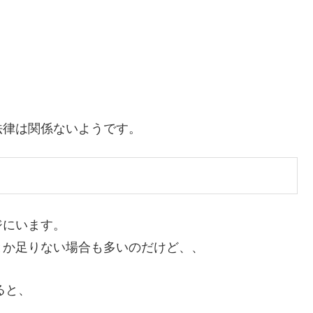
法律は関係ないようです。
ジにいます。
とか足りない場合も多いのだけど、、
ると、