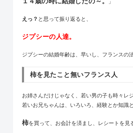
１４歳の時に結婚したの～。
」
えっ？
と思って振り返ると、
ジプシーの人達。
ジプシーの結婚年齢は、早いし、フランスの
柿を見たこと無いフランス人
お姉さんだけじゃなく、若い男の子も時々レ
若いお兄ちゃんは、いろいろ、経験とか知識
柿
を買って、お会計を済まし、レシートを見