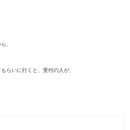
から、
～
てもらいに行くと、受付の人が、