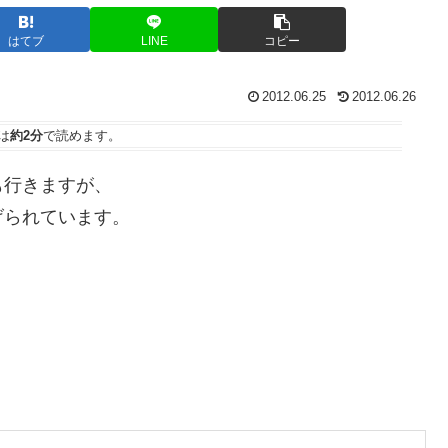
はてブ
LINE
コピー
2012.06.25
2012.06.26
は
約2分
で読めます。
も行きますが、
げられています。