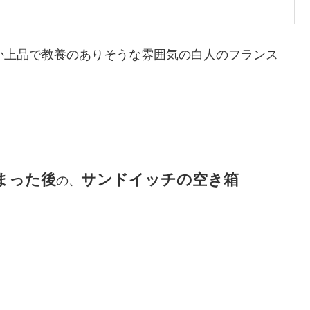
だか上品で教養のありそうな雰囲気の白人のフランス
まった後
サンドイッチの空き箱
の、