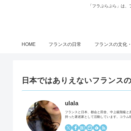
「フラぷらぷら」は、
HOME
フランスの日常
フランスの文化
日本ではありえないフランス
ulala
フランスと日本、都会と田舎、中上級階級と
持った著述家として活動しています。コラム