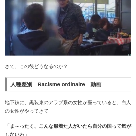
さて、この後どうなるのか？
人種差別 Racisme ordinaire 動画
地下鉄に、黒装束のアラブ系の女性が座っていると、白人
の女性がやってきて
「ま～ったく、こんな服着た人がいたら自分の国って気が
しないわ」