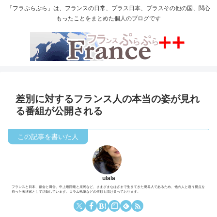
「フラぷらぷら」は、フランスの日常、プラス日本、プラスその他の国、関心
もったことをまとめた個人のブログです
差別に対するフランス人の本当の姿が見れ
る番組が公開される
ulala
フランスと日本、都会と田舎、中上級階級と庶民など、さまざまなはざまで生きてきた境界人であるため、他の人と違う視点を
持った著述家として活動しています。コラム執筆などの依頼も請け負っております。