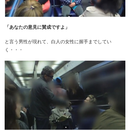
「あなたの意見に賛成ですよ」
と言う男性が現れて、白人の女性に握手までしてい
く・・・