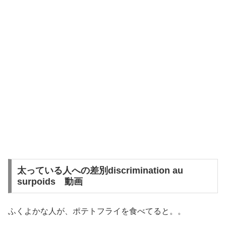
太っている人への差別discrimination au
surpoids 動画
ふくよかな人が、ポテトフライを食べてると。。