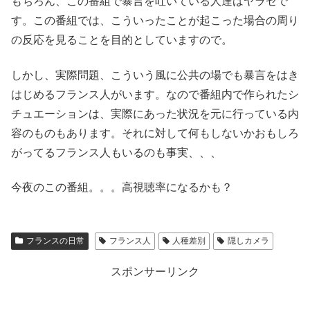
もちろん、この番組で暴言を吐いている人達はヤラセで
す。この番組では、こういったことが起こった場合の周り
の反応を見ることを目的としていますので。
しかし、実際問題、こういう風に公共の場でも暴言をはき
はじめるフランス人がいます。なので番組内で作られたシ
チュエーションは、実際にあった状況を元に行っている内
容のものもあります。それに対して何もしないかおもしろ
がってるフランス人もいるのも事実、、、
今夜のこの番組。。。高視聴率になるかも？
フランスの日常
フランス人
人種差別
隠しカメラ
スポンサーリンク