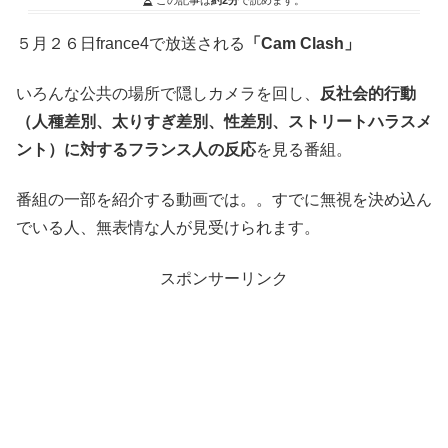
５月２６日france4で放送される
「Cam Clash」
いろんな公共の場所で隠しカメラを回し、
反社会的行動
（人種差別、太りすぎ差別、性差別、ストリートハラスメ
ント）に対するフランス人の反応
を見る番組。
番組の一部を紹介する動画では。。すでに無視を決め込ん
でいる人、無表情な人が見受けられます。
スポンサーリンク