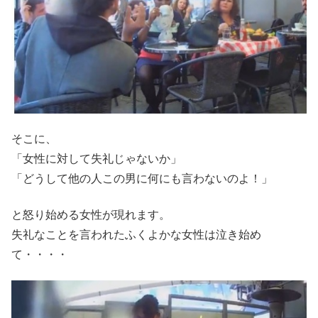
そこに、
「女性に対して失礼じゃないか」
「どうして他の人この男に何にも言わないのよ！」
と怒り始める女性が現れます。
失礼なことを言われたふくよかな女性は泣き始め
て・・・・