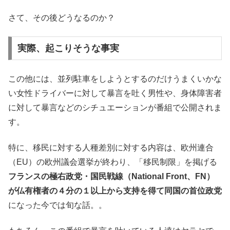
さて、その後どうなるのか？
実際、起こりそうな事実
この他には、並列駐車をしようとするのだけうまくいかな
い女性ドライバーに対して暴言を吐く男性や、身体障害者
に対して暴言などのシチュエーションが番組で公開されま
す。
特に、移民に対する人種差別に対する内容は、欧州連合
（EU）の欧州議会選挙が終わり、「移民制限」を掲げる
フランスの極右政党・国民戦線（National Front、FN）
が仏有権者の４分の１以上から支持を得て同国の首位政党
になった今では旬な話。。