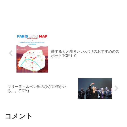
愛する人と歩きたい♪パリのおすすめのス
ポットTOP１０
マリーヌ・ルペン氏のひざに何かい
る。。(^▽^;)
コメント