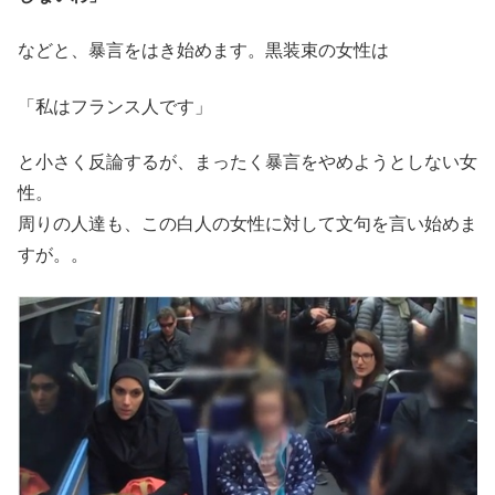
などと、暴言をはき始めます。黒装束の女性は
「私はフランス人です」
と小さく反論するが、まったく暴言をやめようとしない女
性。
周りの人達も、この白人の女性に対して文句を言い始めま
すが。。