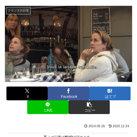
フランスの日常
X
Facebook
はてブ
LINE
コピー
2014.05.26
2020.12.24
この記事は
約2分
で読めます。