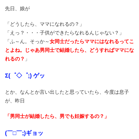
先日、娘が
「どうしたら、ママになれるの？」
「えっ？・・・子供ができたらなれるんじゃない？」
「ふ～ん。そっか～
女同士だったらママにはなれるってこ
とよね。じゃあ男同士で結婚したら、どうすればママにな
れるの？
」
Σ(゜◇゜;) ゲッ
とか、なんとか言い出したと思っていたら、今度は息子
が、昨日
「男同士が結婚したら、男でも妊娠するの？」
(￣□￣;)ギョッ