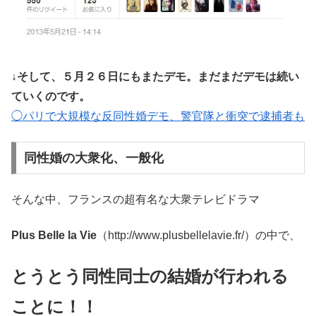
↓そして、５月２６日にもまたデモ。まだまだデモは続い
ていくのです。
◯パリで大規模な反同性婚デモ、警官隊と衝突で逮捕者も
同性婚の大衆化、一般化
そんな中、フランスの超有名な大衆テレビドラマ
Plus Belle la Vie
（http://www.plusbellelavie.fr/）の中で、
とうとう同性同士の結婚が行われる
ことに！！