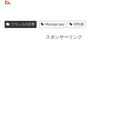
ね。
フランスの日常
Mariage gay
同性婚
スポンサーリンク