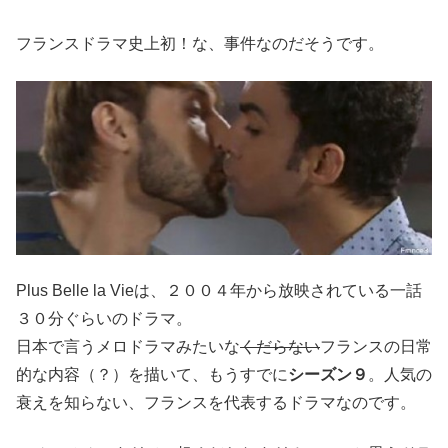
フランスドラマ史上初！な、事件なのだそうです。
Plus Belle la Vieは、２００４年から放映されている一話
３０分ぐらいのドラマ。
日本で言うメロドラマみたいな
くだらない
フランスの日常
的な内容（？）を描いて、もうすでに
シーズン９
。人気の
衰えを知らない、フランスを代表するドラマなのです。