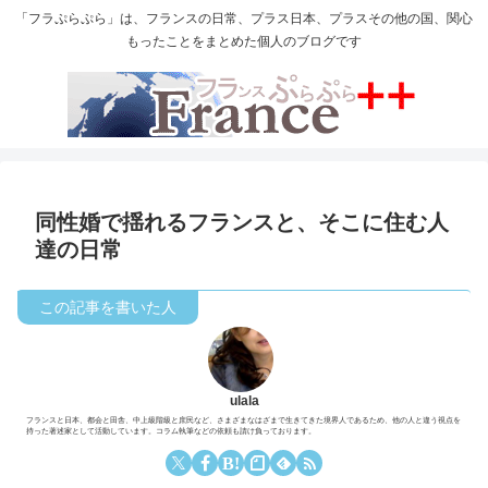
「フラぷらぷら」は、フランスの日常、プラス日本、プラスその他の国、関心
もったことをまとめた個人のブログです
同性婚で揺れるフランスと、そこに住む人
達の日常
ulala
フランスと日本、都会と田舎、中上級階級と庶民など、さまざまなはざまで生きてきた境界人であるため、他の人と違う視点を
持った著述家として活動しています。コラム執筆などの依頼も請け負っております。