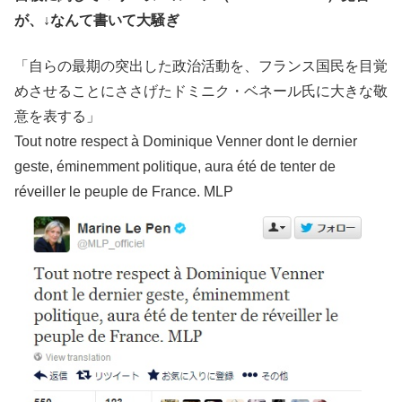
が、↓なんて書いて大騒ぎ
「自らの最期の突出した政治活動を、フランス国民を目覚
めさせることにささげたドミニク・ベネール氏に大きな敬
意を表する」
Tout notre respect à Dominique Venner dont le dernier
geste, éminemment politique, aura été de tenter de
réveiller le peuple de France. MLP