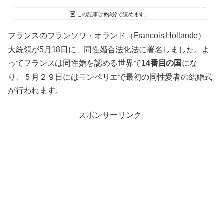
この記事は
約3分
で読めます。
フランスのフランソワ・オランド（Francois Hollande）
大統領が5月18日に、同性婚合法化法に署名しました。よ
ってフランスは同性婚を認める世界で
14番目の国
にな
り、５月２９日にはモンペリエで最初の同性愛者の結婚式
が行われます。
スポンサーリンク