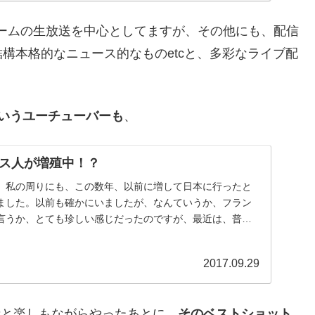
ームの生放送を中心としてますが、その他にも、配信
構本格的なニュース的なものetcと、多彩なライブ配
Eというユーチューバーも
、
ス人が増殖中！？
、私の周りにも、この数年、以前に増して日本に行ったと
ました。以前も確かにいましたが、なんていうか、フラン
言うか、とても珍しい感じだったのですが、最近は、普通
...
2017.09.29
聴者と楽しもながらやったあとに、
そのベストショット