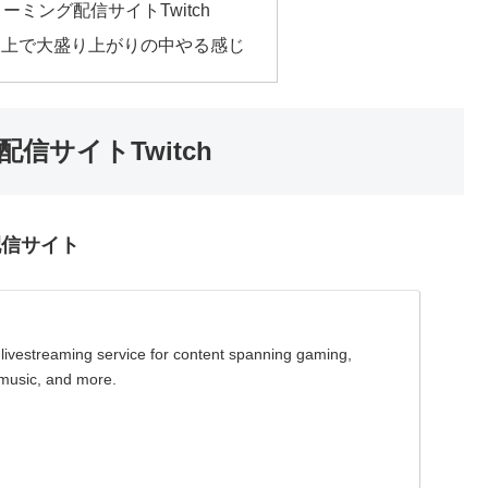
ミング配信サイトTwitch
ch上で大盛り上がりの中やる感じ
サイトTwitch
配信サイト
e livestreaming service for content spanning gaming,
 music, and more.