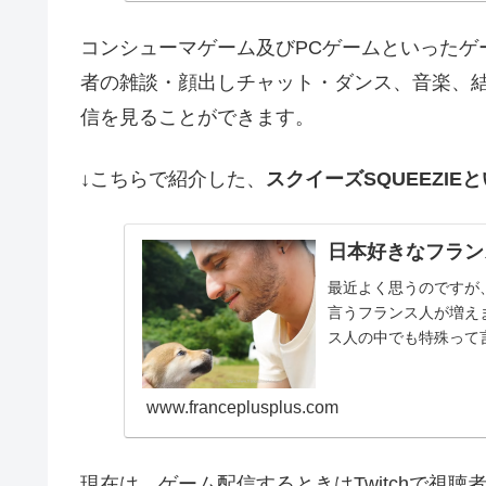
コンシューマゲーム及びPCゲームといったゲ
者の雑談・顔出しチャット・ダンス、音楽、結
信を見ることができます。
↓こちらで紹介した、
スクイーズSQUEEZI
日本好きなフラン
最近よく思うのですが
言うフランス人が増え
ス人の中でも特殊って
にその辺のフランス人が、
www.franceplusplus.com
現在は、ゲーム配信するときはTwitchで視