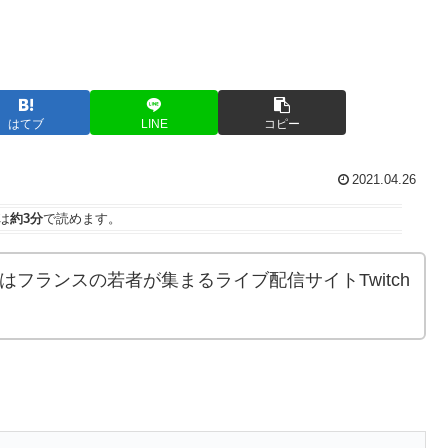
はてブ
LINE
コピー
2021.04.26
は
約3分
で読めます。
！今日はフランスの若者が集まるライブ配信サイトTwitch