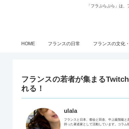
「フラぷらぷら」は、
HOME
フランスの日常
フランスの文化
フランスの若者が集まるTwit
れる！
ulala
フランスと日本、都会と田舎、中上級階級と
持った著述家として活動しています。コラム