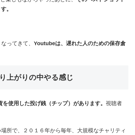
ます。
くなってきて、
Youtubeは、遅れた人のための保存倉
大盛り上がりの中やる感じ
での通貨を使用した投げ銭（チップ）があります。
視聴者
。
い場所で、２０１６年から毎年、大規模なチャリティ