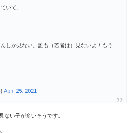
っていて、
あちゃんしか見ない。誰も（若者は）見ないよ！もう
o)
April 25, 2021
んど見ない子が多いそうです。
h。