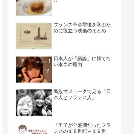
フランス革命前後を学ぶた
めに役立つ映画のまとめ
日本人が「議論」に勝てな
い本当の理由
民族性ジョークで見る「日
本人とフランス人」
「里子が全盛期だったフラ
ンスの１８世紀～１９世