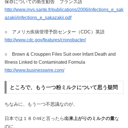
保存についての衛生勧告 フランス語
http://www.invs.sante.fr/publications/2006/infections_e_sak
azakii/infections_e_sakazakii.pdf
○ アメリカ疾病管理予防センター（CDC）英語
http://www.cdc.gov/features/cronobacter/
○ Brown & Crouppen Files Suit over Infant Death and
Illness Linked to Contaminated Formula
http://www.businesswire.com/
ところで、もう一つ粉ミルクについて思う疑問
ちなみに、もう一つ不思議なのが、
日本では１８０mlと言ったら
出来上がりのミルクの量
な
のに、