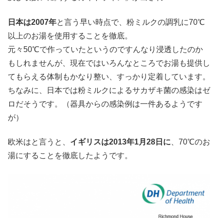
日本は2007年
と言う早い時点で、粉ミルクの調乳に70℃
以上のお湯を使用することを徹底。
元々50℃で作っていたというのですんなり浸透したのか
もしれませんが、現在ではいろんなところでお湯も提供し
てもらえる体制もかなり整い、すっかり定着しています。
ちなみに、日本では粉ミルクによるサカザキ菌の感染はゼ
ロだそうです。（器具からの感染例は一件あるようです
が）
欧米はと言うと、
イギリスは2013年1月28日に
、70℃のお
湯にすることを徹底したようです。