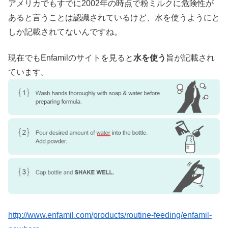
アメリカでもすでに2002年の時点で粉ミルクに危険性が
あると言うことは認識されているけど、水を使うようにと
しか記載されてないんですね。
現在でもEnfamilのサイトを見ると
水を使う
旨が記載され
ています。
http://www.enfamil.com/products/routine-feeding/enfamil-