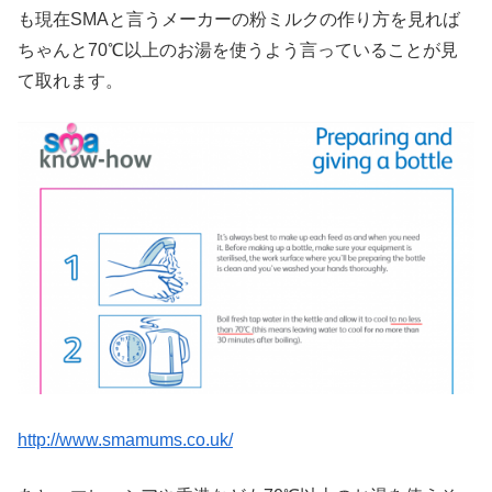
も現在SMAと言うメーカーの粉ミルクの作り方を見れば
ちゃんと70℃以上のお湯を使うよう言っていることが見
て取れます。
http://www.smamums.co.uk/