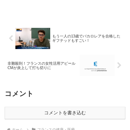
もう一人の13歳でバカロレアを合格した
ギフテッドもすごい！
非難殺到！フランスの女性活用アピール
CMが炎上して打ち切りに
コメント
コメントを書き込む
ホーム
フランスの健康・医療