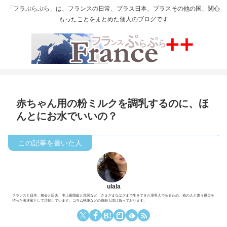
「フラぷらぷら」は、フランスの日常、プラス日本、プラスその他の国、関心
もったことをまとめた個人のブログです
赤ちゃん用の粉ミルクを調乳するのに、ほ
んとにお水でいいの？
ulala
フランスと日本、都会と田舎、中上級階級と庶民など、さまざまなはざまで生きてきた境界人であるため、他の人と違う視点を
持った著述家として活動しています。コラム執筆などの依頼も請け負っております。