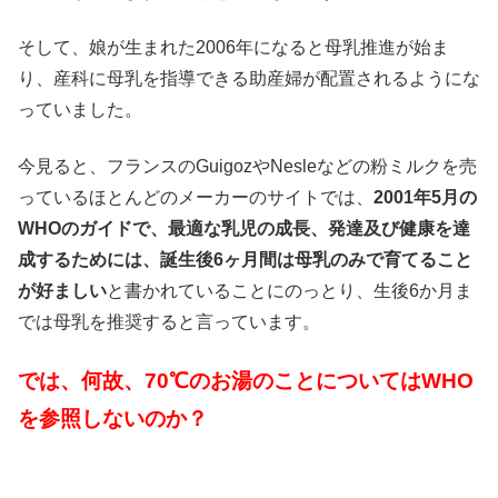
そして、娘が生まれた2006年になると母乳推進が始ま
り、産科に母乳を指導できる助産婦が配置されるようにな
っていました。
今見ると、フランスのGuigozやNesleなどの粉ミルクを売
っているほとんどのメーカーのサイトでは、
2001年5月の
WHOのガイドで、最適な乳児の成長、発達及び健康を達
成するためには、誕生後6ヶ月間は母乳のみで育てること
が好ましい
と書かれていることにのっとり、生後6か月ま
では母乳を推奨すると言っています。
では、何故、70℃のお湯のことについてはWHO
を参照しないのか？