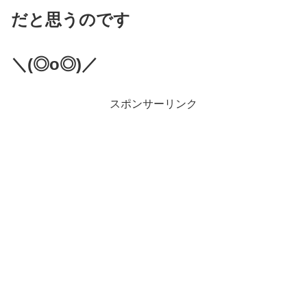
だと思うのです
＼(◎o◎)／
スポンサーリンク