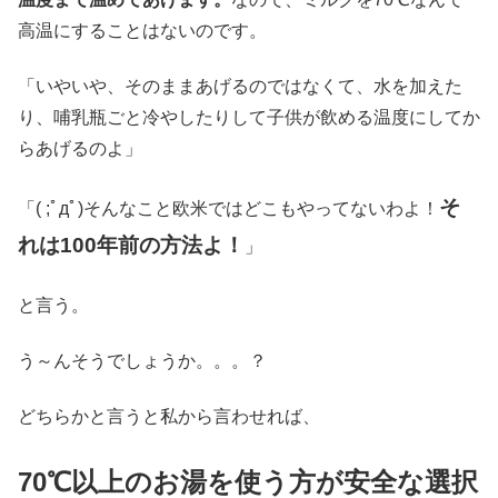
高温にすることはないのです。
「いやいや、そのままあげるのではなくて、水を加えた
り、哺乳瓶ごと冷やしたりして子供が飲める温度にしてか
らあげるのよ」
そ
「( ;ﾟдﾟ)そんなこと欧米ではどこもやってないわよ！
れは100年前の方法よ！
」
と言う。
う～んそうでしょうか。。。？
どちらかと言うと私から言わせれば、
70℃以上のお湯を使う方が安全な選択