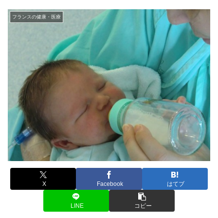
フランスの健康・医療
X
Facebook
はてブ
LINE
コピー