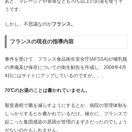
あと、マレーシアや香港なども70℃以上のお湯を使うそ
うです。
しかし、不思議なのが
フランス。
フランスの現在の指導内容
事件を受けて、フランス食品衛生安全庁(AFSSA)が哺乳瓶
の準備及び保存についての衛生勧告を作成し、2006年4月
4日にはサイトにアップしているのですが。。。
70℃のお湯のことは書かれていません。
製造過程で菌を減らすようにするとか、病院の管理体制を
しっかりするとか書かれているだけ。確かに、フランスで
起こった集団感染の原因が管理のまずさだったのでしょう
がないのかもしれません。