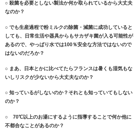
○ 殺菌を必要としない製法か何か取られているから大丈夫
なのか？
○ でも生産過程で粉ミルクの除菌・減菌に成功していると
しても、日常生活や器具からもサカザキ菌が入る可能性が
あるので、やっぱり水では100％安全な方法ではないので
はないのだろか？
○ まあ、日本とかに比べてたらフランスは暑くも湿気もな
いしリスクが少ないから大丈夫なのか？
○ 知っているがしないのか？それとも知っていてもしない
のか？
○ 70℃以上のお湯にするように指導することで何か他に
不都合なことがあるのか？