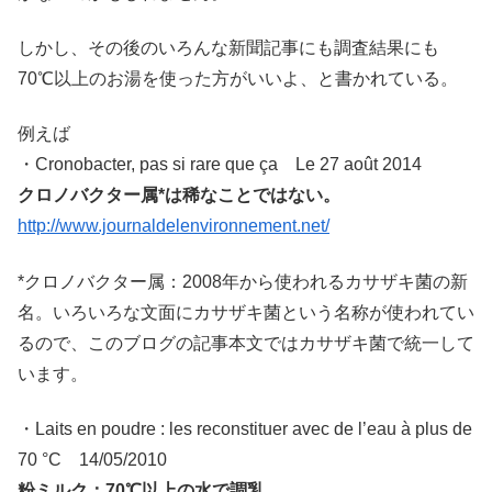
しかし、その後のいろんな新聞記事にも調査結果にも
70℃以上のお湯を使った方がいいよ、と書かれている。
例えば
・Cronobacter, pas si rare que ça Le 27 août 2014
クロノバクター属*は稀なことではない。
http://www.journaldelenvironnement.net/
*クロノバクター属：2008年から使われるカサザキ菌の新
名。いろいろな文面にカサザキ菌という名称が使われてい
るので、このブログの記事本文ではカサザキ菌で統一して
います。
・Laits en poudre : les reconstituer avec de l’eau à plus de
70 °C 14/05/2010
粉ミルク：70℃以上の水で調乳