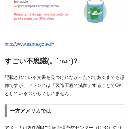
http://www.sante.gouv.fr/
すごい不思議(。´･ω･)?
記載されている文書を見つけれなかったのであくまでも想
像ですが、フランスは「製造工程で減菌」することでOK
としているのかも？しれません。
一方アメリカでは
アメリカは
2012年に
疾病管理予防センター（CDC）のサ