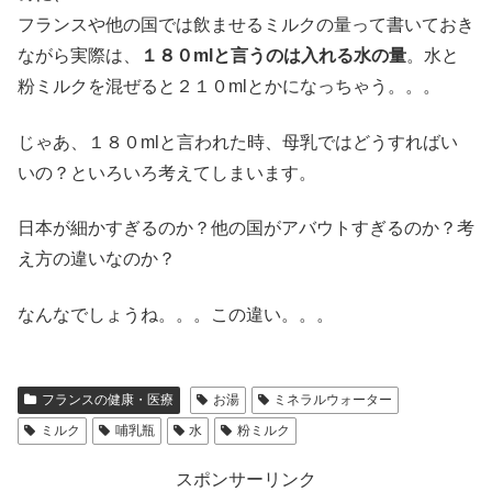
フランスや他の国では飲ませるミルクの量って書いておき
ながら実際は、
１８０mlと言うのは入れる水の量
。水と
粉ミルクを混ぜると２１０mlとかになっちゃう。。。
じゃあ、１８０mlと言われた時、母乳ではどうすればい
いの？といろいろ考えてしまいます。
日本が細かすぎるのか？他の国がアバウトすぎるのか？考
え方の違いなのか？
なんなでしょうね。。。この違い。。。
フランスの健康・医療
お湯
ミネラルウォーター
ミルク
哺乳瓶
水
粉ミルク
スポンサーリンク