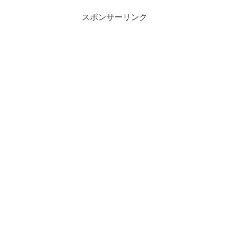
術中は...
スポンサーリンク