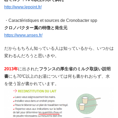
http://www.lepoint.fr/
・Caractéristiques et sources de Cronobacter spp
クロノバクター属の特徴と発生元
https://www.anses.fr/
だからもちろん知っている人は知っているから、いつかは
変わるんだろうと思いきや。
2013年
に出された
フランスの厚生省のミルク取扱い説明
書
にも70℃以上のお湯については何も書かれおらず、水
を使う旨が書かれています。