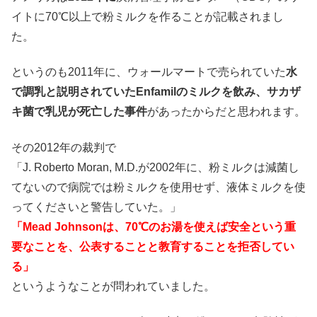
イトに70℃以上で粉ミルクを作ることが記載されまし
た。
というのも2011年に、ウォールマートで売られていた
水
で調乳と説明されていたEnfamilのミルクを飲み、サカザ
キ菌で乳児が死亡した事件
があったからだと思われます。
その2012年の裁判で
「J. Roberto Moran, M.D.が2002年に、粉ミルクは減菌し
てないので病院では粉ミルクを使用せず、液体ミルクを使
ってくださいと警告していた。」
「Mead Johnsonは、70℃のお湯を使えば安全という重
要なことを、公表することと教育することを拒否してい
る」
というようなことが問われていました。