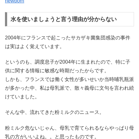
newborn
水を使いましょうと言う理由が分からない
2004年にフランスで起こったサカザキ菌集団感染の事件
は実はよく覚えています。
というのも、調度息子が2004年に生まれたので、特に子
供に関する情報に敏感な時期だったからです。
しかも、フランスでは働く女性が多いせいか当時哺乳瓶派
が多かった中、私は母乳派で、散々義母に文句を言われ続
けていました。
そんな中、流れてきた粉ミルクのニュース。
粉ミルク危ないじゃん、母乳で育てられるならやっぱり母
乳の方がいいよね。。と思ったものです。