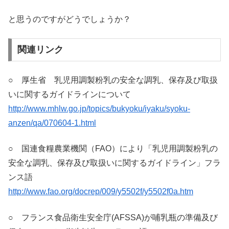
と思うのですがどうでしょうか？
関連リンク
○ 厚生省 乳児用調製粉乳の安全な調乳、保存及び取扱
いに関するガイドラインについて
http://www.mhlw.go.jp/topics/bukyoku/iyaku/syoku-
anzen/qa/070604-1.html
○ 国連食糧農業機関（FAO）により「乳児用調製粉乳の
安全な調乳、保存及び取扱いに関するガイドライン」フラ
ンス語
http://www.fao.org/docrep/009/y5502f/y5502f0a.htm
○ フランス食品衛生安全庁(AFSSA)が哺乳瓶の準備及び