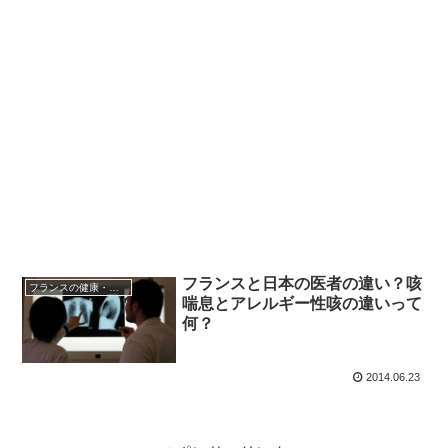
フランスと日本の医者の違い？咳
フランスの健康・医療
喘息とアレルギー性咳の違いって
何？
2014.06.23