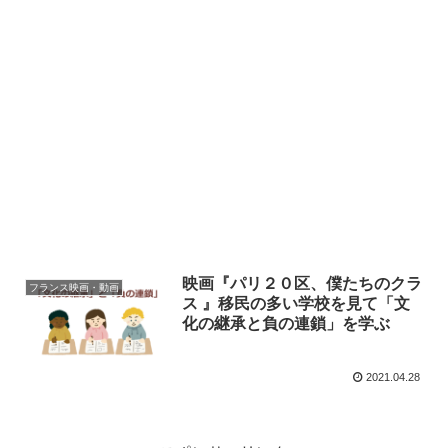
映画『パリ２０区、僕たちのクラ
フランス映画・動画
ス 』移民の多い学校を見て「文
化の継承と負の連鎖」を学ぶ
2021.04.28