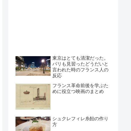
東京はとても清潔だった。
パリも見習ったどうだいと
言われた時のフランス人の
反応
フランス革命前後を学ぶた
めに役立つ映画のまとめ
シュクレフィレ糸飴の作り
方