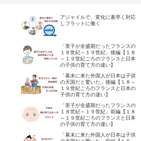
アジャイルで、変化に素早く対応
しフラットに働く
「里子が全盛期だったフランスの
１８世紀～１９世紀」後編【１８
～１９世紀ごろのフランスと日本
の子供の育て方の違い】
「幕末に来た外国人が日本は子供
の天国だと驚いた」後編【１８～
１９世紀ごろのフランスと日本の
子供の育て方の違い】
「里子が全盛期だったフランスの
１８世紀～１９世紀」前編【１８
～１９世紀ごろのフランスと日本
の子供の育て方の違い】
「幕末に来た外国人が日本は子供