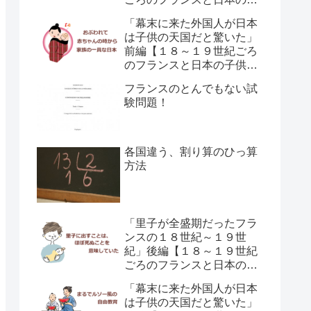
供の育て方の違い】
「幕末に来た外国人が日本
は子供の天国だと驚いた」
前編【１８～１９世紀ごろ
のフランスと日本の子供の
育て方の違い】
フランスのとんでもない試
験問題！
各国違う、割り算のひっ算
方法
「里子が全盛期だったフラ
ンスの１８世紀～１９世
紀」後編【１８～１９世紀
ごろのフランスと日本の子
供の育て方の違い】
「幕末に来た外国人が日本
は子供の天国だと驚いた」