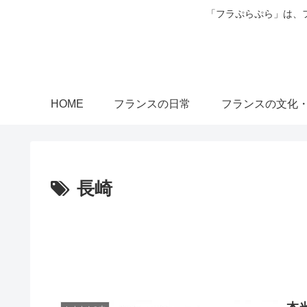
「フラぷらぷら」は、
HOME
フランスの日常
フランスの文化
長崎