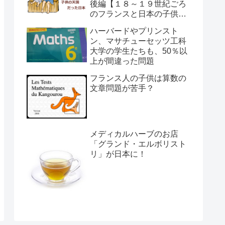
後編【１８～１９世紀ごろ
のフランスと日本の子供の
育て方の違い】
ハーバードやプリンスト
ン、マサチューセッツ工科
大学の学生たちも、50％以
上が間違った問題
フランス人の子供は算数の
文章問題が苦手？
メディカルハーブのお店
「グランド・エルボリスト
リ」が日本に！