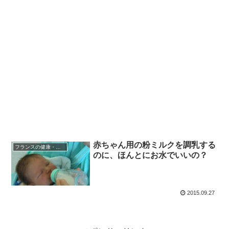
赤ちゃん用の粉ミルクを調乳する
フランスの健康・医療
のに、ほんとにお水でいいの？
2015.09.27