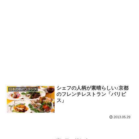
シェフの人柄が素晴らしい♪京都
日本の中のフランス
のフレンチレストラン「パリビ
ス」
2013.05.29