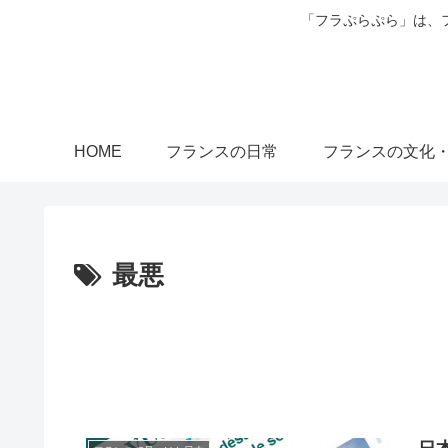
「フラぷらぷら」は、
HOME
フランスの日常
フランスの文化
最悪