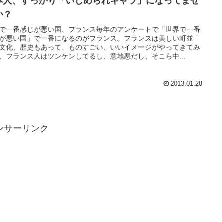
本人、すっかり「いじめられキャラ」になってませ
か？
で一番感じが悪い国、フランス毎年のアンケートで「世界で一番
が悪い国」で一番になるのがフランス。フランスは美しい町並
文化、歴史もあって、ものすごい、いいイメージがやってきてみ
、フランス人はツンケンしてるし、意地悪だし、そこら中...
2013.01.28
ンサーリンク