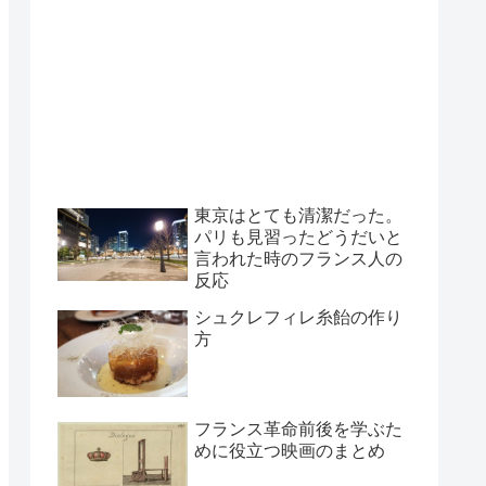
東京はとても清潔だった。
パリも見習ったどうだいと
言われた時のフランス人の
反応
シュクレフィレ糸飴の作り
方
フランス革命前後を学ぶた
めに役立つ映画のまとめ