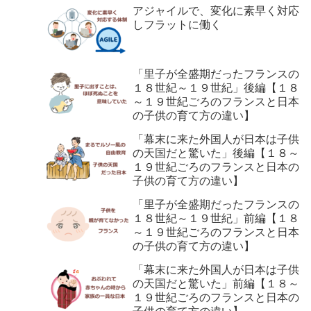
アジャイルで、変化に素早く対応
しフラットに働く
「里子が全盛期だったフランスの
１８世紀～１９世紀」後編【１８
～１９世紀ごろのフランスと日本
の子供の育て方の違い】
「幕末に来た外国人が日本は子供
の天国だと驚いた」後編【１８～
１９世紀ごろのフランスと日本の
子供の育て方の違い】
「里子が全盛期だったフランスの
１８世紀～１９世紀」前編【１８
～１９世紀ごろのフランスと日本
の子供の育て方の違い】
「幕末に来た外国人が日本は子供
の天国だと驚いた」前編【１８～
１９世紀ごろのフランスと日本の