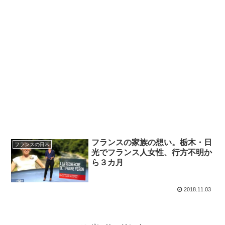
フランスの家族の想い。栃木・日
フランスの日常
光でフランス人女性、行方不明か
ら３カ月
2018.11.03