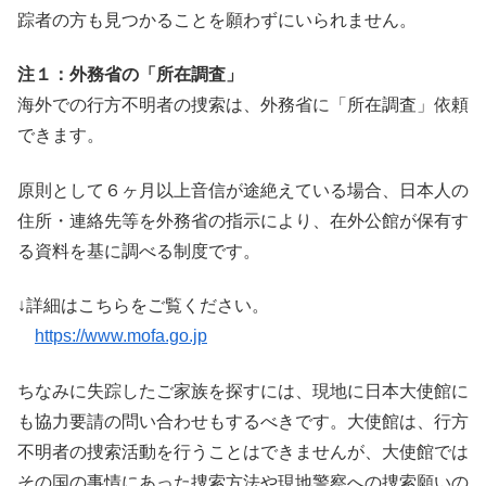
踪者の方も見つかることを願わずにいられません。
注１：外務省の「所在調査」
海外での行方不明者の捜索は、外務省に「所在調査」依頼
できます。
原則として６ヶ月以上音信が途絶えている場合、日本人の
住所・連絡先等を外務省の指示により、在外公館が保有す
る資料を基に調べる制度です。
↓詳細はこちらをご覧ください。
https://www.mofa.go.jp
ちなみに失踪したご家族を探すには、現地に日本大使館に
も協力要請の問い合わせもするべきです。大使館は、行方
不明者の捜索活動を行うことはできませんが、大使館では
その国の事情にあった捜索方法や現地警察への捜索願いの