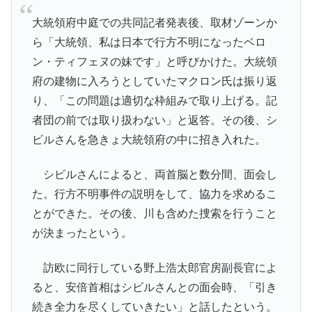
大統領府中庭での共同記者発表後、取材ゾーンか
ら「大統領、私は日本で行方不明になったベロ
ン・ティフェヌの妹です」と呼びかけた。大統領
府の建物に入ろうとしていたマクロン氏は振り返
り、「この問題は適切な枠組みで取り上げる。記
者団の前では取り扱わない」と返答。その後、シ
ビルさんを急きょ大統領府の中に招き入れた。
シビルさんによると、両首脳と数分間、面会し
た。行方不明事件の説明をして、協力を求めるこ
とができた。その後、川も含めた捜索を行うこと
が決まったという。
訪欧に同行している野上浩太郎官房副長官によ
ると、安倍首相はシビルさんとの面会時、「引き
続き全力を尽くしていきたい」と話したという。