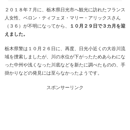
２０１８年７月に、栃木県日光市へ観光に訪れたフランス
人女性、ベロン・ティフェヌ・マリー・アリックスさん
（３６）が不明になってから、
１０月２９日で３カ月を迎
えました。
栃木県警は１０月２６日に、再度、日光小近くの大谷川流
域を捜索しましたが、川の水位が下がったためあらわにな
った中州や浅くなった川底などを新たに調べたものの、手
掛かりなどの発見には至らなかったようです。
スポンサーリンク