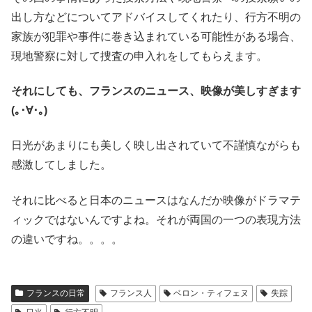
出し方などについてアドバイスしてくれたり、行方不明の
家族が犯罪や事件に巻き込まれている可能性がある場合、
現地警察に対して捜査の申入れをしてもらえます。
それにしても、フランスのニュース、映像が美しすぎます
(｡･∀･｡)
日光があまりにも美しく映し出されていて不謹慎ながらも
感激してしました。
それに比べると日本のニュースはなんだか映像がドラマテ
ィックではないんですよね。それが両国の一つの表現方法
の違いですね。。。。
フランスの日常
フランス人
ベロン・ティフェヌ
失踪