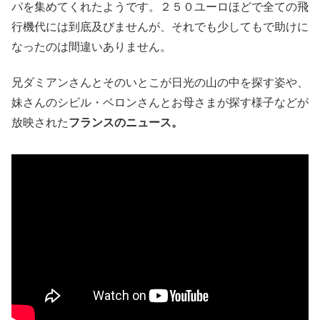
パを集めてくれたようです。２５０ユーロほどで全ての飛
行機代には到底及びませんが、それでも少してもで助けに
なったのは間違いありません。
兄ダミアンさんとそのいとこが日光の山の中を探す姿や、
妹さんのシビル・ベロンさんとお母さまが探す様子などが
放映された
フランスのニュース。