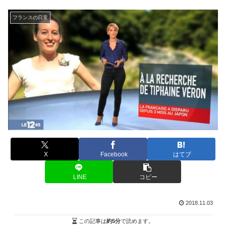
フランスの日常
X
Facebook
はてブ
LINE
コピー
2018.11.03
この記事は
約5分
で読めます。