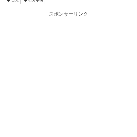
日光
行方不明
スポンサーリンク