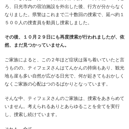
ろ、日光市内の宿泊施設を外出した後、行方が分からなく
なりました。県警はこれまで二十数回の捜索で、延べ約１
５００人の捜査員を動員し捜索しました。
その後、１０月２９日にも再度捜索が行われましたが、依
然、まだ見つかっていません。
ご家族によると、この２年ほど症状は落ち着いていたと言
うものの、ティフェヌさんはてんかんの持病もあり、観光
地も崖も多い自然が広がる日光で、何が起きてもおかしく
なくご家族の心配はつのるばかりとなっています。
そんな中、ティフェヌさんのご家族は、捜索をあきらめて
いません。考えられるありとあらゆることを全てを実行
し、捜索し続けています。