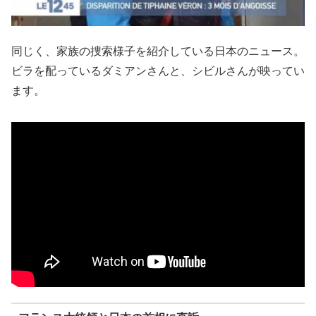
同じく、家族の捜索様子を紹介している日本のニュース。
ビラを配っているダミアンさんと、シビルさんが映ってい
ます。