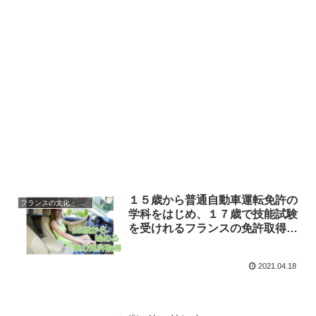
１５歳から普通自動車運転免許の
フランスの文化・習慣を知る
学科をはじめ、１７歳で技能試験
を受けれるフランスの免許取得の
仕組み
2021.04.18