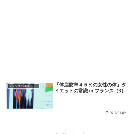
「体脂肪率４５％の女性の体」ダ
フランスの健康・医療
イエットの常識 in フランス（3）
2013.04.09