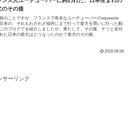
ランス人ユーチューバーに飼われた、日本生まれの
犬のその後
前のことですが、フランスで有名なユーチューバーのsqueezie
日本の、それもわざわざ福井にまで行って柴犬を買いに行った動
このブログでを紹介しましたが、果たして、その後、ナツと名付
れた日本の柴犬はどうなったのか？柴犬のその後...
2018.09.04
ンサーリンク