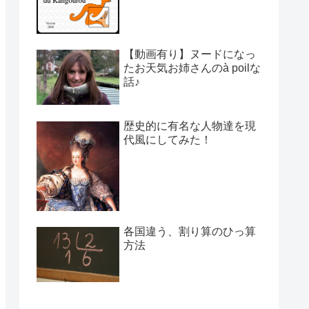
【動画有り】ヌードになっ
たお天気お姉さんのà poilな
話♪
歴史的に有名な人物達を現
代風にしてみた！
各国違う、割り算のひっ算
方法