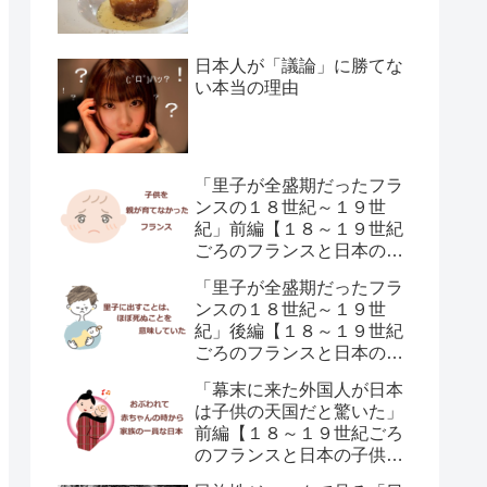
日本人が「議論」に勝てな
い本当の理由
「里子が全盛期だったフラ
ンスの１８世紀～１９世
紀」前編【１８～１９世紀
ごろのフランスと日本の子
供の育て方の違い】
「里子が全盛期だったフラ
ンスの１８世紀～１９世
紀」後編【１８～１９世紀
ごろのフランスと日本の子
供の育て方の違い】
「幕末に来た外国人が日本
は子供の天国だと驚いた」
前編【１８～１９世紀ごろ
のフランスと日本の子供の
育て方の違い】