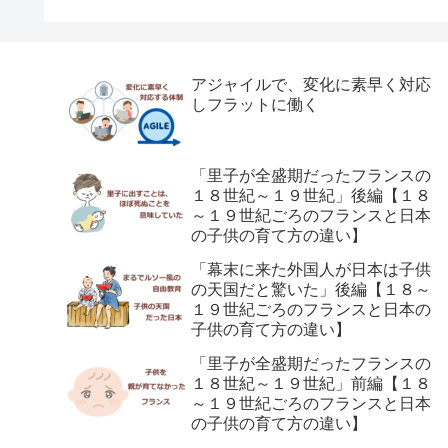
アジャイルで、変化に素早く対応
しフラットに働く
「里子が全盛期だったフランスの
１８世紀～１９世紀」後編【１８
～１９世紀ごろのフランスと日本
の子供の育て方の違い】
「幕末に来た外国人が日本は子供
の天国だと驚いた」後編【１８～
１９世紀ごろのフランスと日本の
子供の育て方の違い】
「里子が全盛期だったフランスの
１８世紀～１９世紀」前編【１８
～１９世紀ごろのフランスと日本
の子供の育て方の違い】