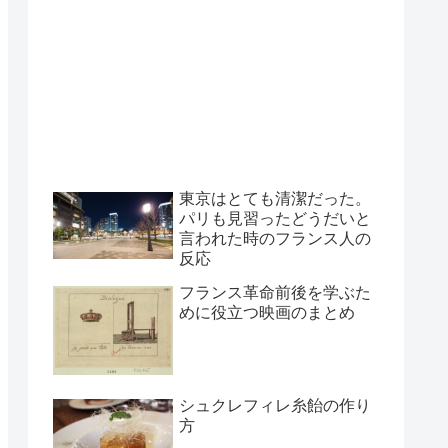
東京はとても清潔だった。
パリも見習ったどうだいと
言われた時のフランス人の
反応
フランス革命前後を学ぶた
めに役立つ映画のまとめ
シュクレフィレ糸飴の作り
方