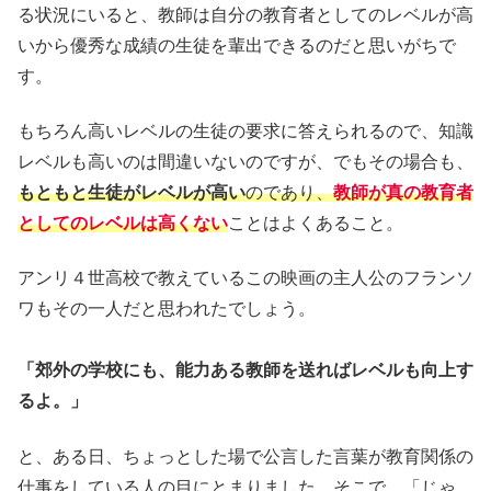
る状況にいると、教師は自分の教育者としてのレベルが高
いから優秀な成績の生徒を輩出できるのだと思いがちで
す。
もちろん高いレベルの生徒の要求に答えられるので、知識
レベルも高いのは間違いないのですが、でもその場合も、
もともと生徒がレベルが高い
のであり、
教師が真の教育者
としてのレベルは高くない
ことはよくあること。
アンリ４世高校で教えているこの映画の主人公のフランソ
ワもその一人だと思われたでしょう。
「郊外の学校にも、能力ある教師を送ればレベルも向上す
るよ。」
と、ある日、ちょっとした場で公言した言葉が教育関係の
仕事をしている人の目にとまりました。そこで、「じゃ