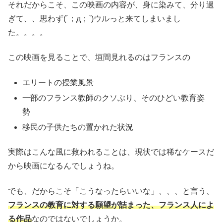
それだからこそ、この映画の内容が、身に染みて、分り過
ぎて、、思わず(´；д；`)ウルっと来てしまいまし
た。。。。
この映画を見ることで、垣間見れるのはフランスの
エリートの授業風景
一部のフランス教師のクソぶり、そのひどい教育姿
勢
移民の子供たちの置かれた状況
実際はこんな風に救われることは、現状では稀なケースだ
から映画になるんでしょうね。
でも、だからこそ「こうなったらいいな」、、、と言う、
フランスの教育に対する願望が詰まった、フランス人によ
る作品
なのではないでしょうか。