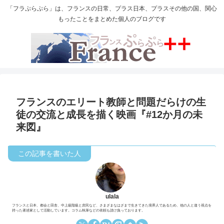
「フラぷらぷら」は、フランスの日常、プラス日本、プラスその他の国、関心
もったことをまとめた個人のブログです
フランスのエリート教師と問題だらけの生
徒の交流と成長を描く映画『#12か月の未
来図』
ulala
フランスと日本、都会と田舎、中上級階級と庶民など、さまざまなはざまで生きてきた境界人であるため、他の人と違う視点を
持った著述家として活動しています。コラム執筆などの依頼も請け負っております。