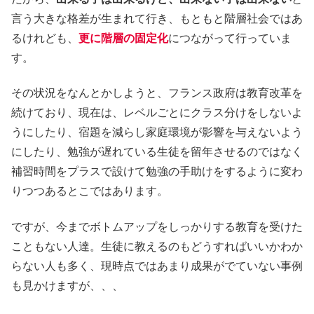
言う大きな格差が生まれて行き、もともと階層社会ではあ
るけれども、
更に階層の固定化
につながって行っていま
す。
その状況をなんとかしようと、フランス政府は教育改革を
続けており、現在は、レベルごとにクラス分けをしないよ
うにしたり、宿題を減らし家庭環境が影響を与えないよう
にしたり、勉強が遅れている生徒を留年させるのではなく
補習時間をプラスで設けて勉強の手助けをするように変わ
りつつあるとこではあります。
ですが、今までボトムアップをしっかりする教育を受けた
こともない人達。生徒に教えるのもどうすればいいかわか
らない人も多く、現時点ではあまり成果がでていない事例
も見かけますが、、、