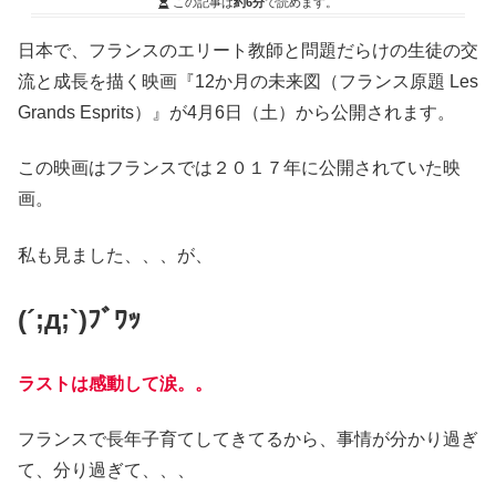
この記事は
約6分
で読めます。
日本で、フランスのエリート教師と問題だらけの生徒の交
流と成長を描く映画『12か月の未来図（フランス原題 Les
Grands Esprits）』が4月6日（土）から公開されます。
この映画はフランスでは２０１７年に公開されていた映
画。
私も見ました、、、が、
(´;д;`)ﾌﾞﾜｯ
ラストは感動して涙。。
フランスで長年子育てしてきてるから、事情が分かり過ぎ
て、分り過ぎて、、、