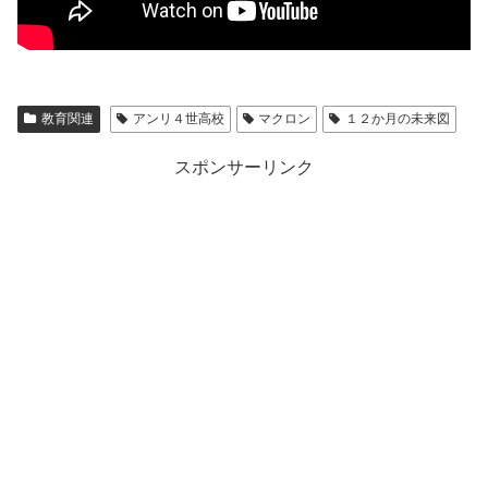
教育関連
アンリ４世高校
マクロン
１２か月の未来図
スポンサーリンク