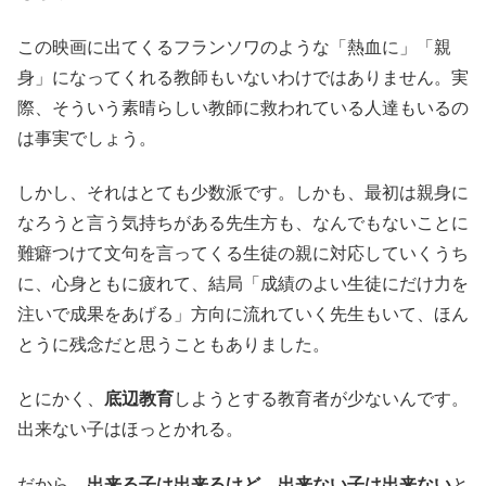
この映画に出てくるフランソワのような「熱血に」「親
身」になってくれる教師もいないわけではありません。実
際、そういう素晴らしい教師に救われている人達もいるの
は事実でしょう。
しかし、それはとても少数派です。しかも、最初は親身に
なろうと言う気持ちがある先生方も、なんでもないことに
難癖つけて文句を言ってくる生徒の親に対応していくうち
に、心身ともに疲れて、結局「成績のよい生徒にだけ力を
注いで成果をあげる」方向に流れていく先生もいて、ほん
とうに残念だと思うこともありました。
とにかく、
底辺教育
しようとする教育者が少ないんです。
出来ない子はほっとかれる。
だから、
出来る子は出来るけど、出来ない子は出来ない
と