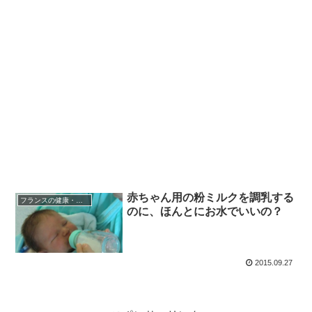
赤ちゃん用の粉ミルクを調乳する
フランスの健康・医療
のに、ほんとにお水でいいの？
2015.09.27