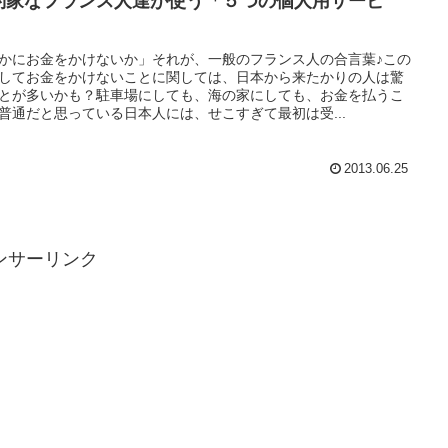
約家なフランス人達が使う「５つの個人用サービ
」
かにお金をかけないか」それが、一般のフランス人の合言葉♪この
してお金をかけないことに関しては、日本から来たかりの人は驚
とが多いかも？駐車場にしても、海の家にしても、お金を払うこ
普通だと思っている日本人には、せこすぎて最初は受...
2013.06.25
ンサーリンク