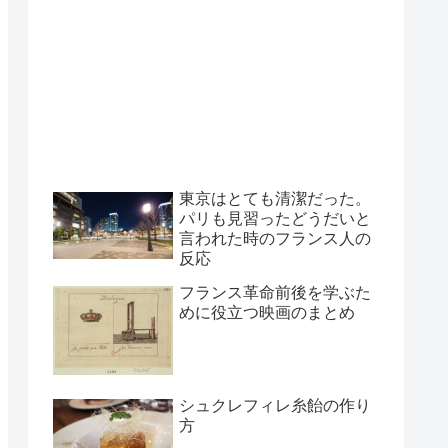
東京はとても清潔だった。
パリも見習ったどうだいと
言われた時のフランス人の
反応
フランス革命前後を学ぶた
めに役立つ映画のまとめ
シュクレフィレ糸飴の作り
方