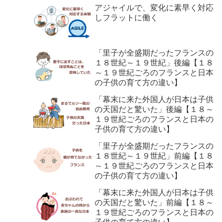
アジャイルで、変化に素早く対応
しフラットに働く
「里子が全盛期だったフランスの
１８世紀～１９世紀」後編【１８
～１９世紀ごろのフランスと日本
の子供の育て方の違い】
「幕末に来た外国人が日本は子供
の天国だと驚いた」後編【１８～
１９世紀ごろのフランスと日本の
子供の育て方の違い】
「里子が全盛期だったフランスの
１８世紀～１９世紀」前編【１８
～１９世紀ごろのフランスと日本
の子供の育て方の違い】
「幕末に来た外国人が日本は子供
の天国だと驚いた」前編【１８～
１９世紀ごろのフランスと日本の