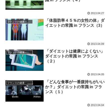
2013.04.27
「体脂肪率４５％の女性の体」ダ
フランスの健康・医療
イエットの常識 in フランス（3）
2013.04.09
「ダイエットは健康によくない」
フランスの健康・医療
ダイエットの常識 in フランス
（２）
2013.04.05
「どんな食事が一番腹持ちがいい
フランスの健康・医療
か？」ダイエットの常識 in フラ
ンス（１）
2013.04.04