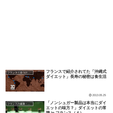
フランスで紹介されてた「沖縄式
フランスで見つけた日本
ダイエット」長寿の秘密は食生活
2013.05.25
「ノンシュガー製品は本当にダイ
フランスの健康・医療
エットの味方？」ダイエットの常
識 in フランス（４）