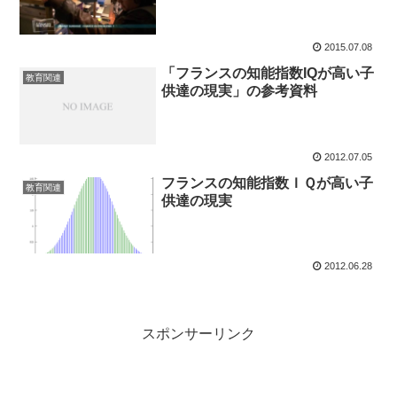
2015.07.08
「フランスの知能指数IQが高い子
教育関連
供達の現実」の参考資料
2012.07.05
フランスの知能指数ＩＱが高い子
教育関連
供達の現実
2012.06.28
スポンサーリンク