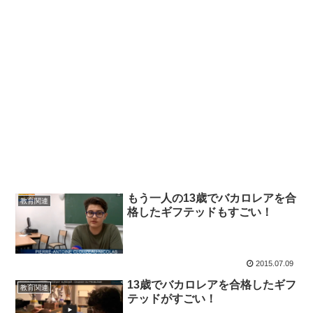
もう一人の13歳でバカロレアを合
教育関連
格したギフテッドもすごい！
2015.07.09
13歳でバカロレアを合格したギフ
教育関連
テッドがすごい！