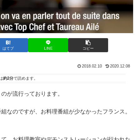
はてブ
LINE
コピー
2018.02.10
2020.12.08
は
約2分
で読めます。
うのが流行っております。
番組なのですが、お料理番組が少なかったフランス。
して、お料理教室やデモンストレーションが行われた