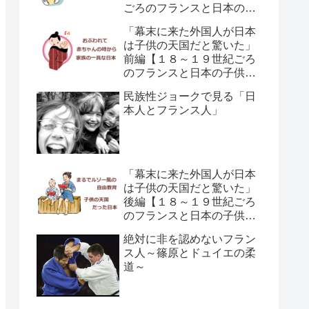
ごろのフランスと日本の子
供の育て方の違い】
「幕末に来た外国人が日本
は子供の天国だと驚いた」
前編【１８～１９世紀ごろ
のフランスと日本の子供の
育て方の違い】
民族性ジョークで見る「日
本人とフランス人」
「幕末に来た外国人が日本
は子供の天国だと驚いた」
後編【１８～１９世紀ごろ
のフランスと日本の子供の
育て方の違い】
絶対に非を認めないフラン
ス人～篠原とドュイエの柔
道～