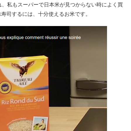
れ、私もスーパーで日本米が見つからない時によく買
お寿司するには、十分使えるお米です。