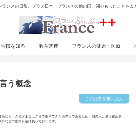
フランスの日常、プラス日本、プラスその他の国、関心もったことをま
・習慣を知る
教育関連
フランスの健康・医療
言う概念
庶民など、さまざまなはざまで生きてきた境界人であるため、他の人と違う視点を
執筆などの依頼も請け負っております。