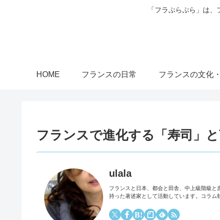
「フラぷらぷら」は、
HOME
フランスの日常
フランスの文化
フランスで進化する「寿司」と
ulala
フランスと日本、都会と田舎、中上級階級と
持った著述家として活動しています。コラム