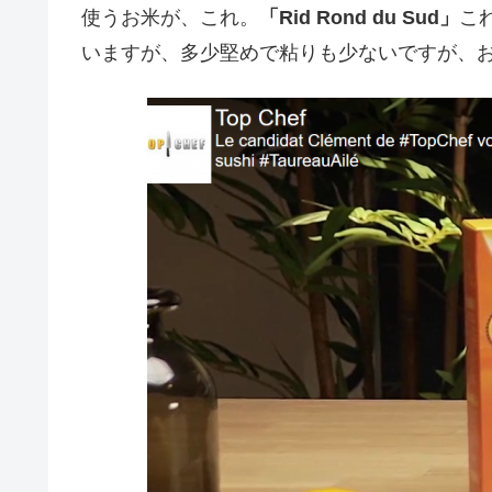
使うお米が、これ。
「Rid Rond du Sud」
こ
いますが、多少堅めで粘りも少ないですが、