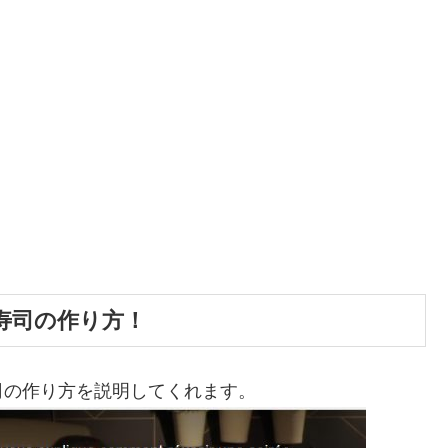
寿司の作り方！
司の作り方を説明してくれます。