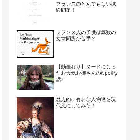
フランスのとんでもない試
験問題！
フランス人の子供は算数の
文章問題が苦手？
【動画有り】ヌードになっ
たお天気お姉さんのà poilな
話♪
歴史的に有名な人物達を現
代風にしてみた！