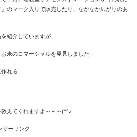
フ」のマーク入りで販売したり、なかなか広がりのあ
品を紹介していますが、
くお米のコマーシャルを発見しました！
に作れる
えてくれますよ～～～(^^♪
ンサーリンク