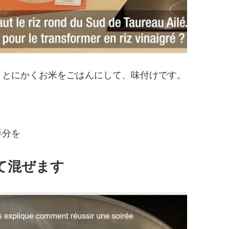
、とにかくお米をごはんにして、味付けです。
半分を
て混ぜます