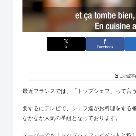
X
Facebook
この記事
最近フランスでは、「トップシェフ」って言
要するにテレビで、シェフ達がお料理をする
なかなか人気の番組となっております。
スーパーでも「トップシェフ」イベントと称