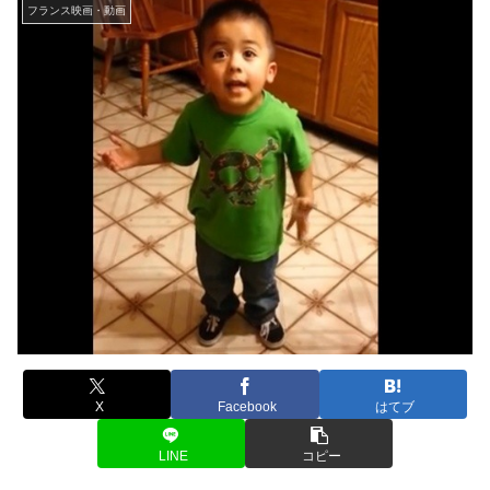
フランス映画・動画
X
Facebook
はてブ
LINE
コピー