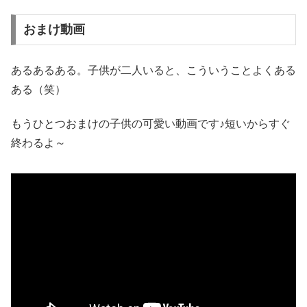
おまけ動画
あるあるある。子供が二人いると、こういうことよくある
ある（笑）
もうひとつおまけの子供の可愛い動画です♪短いからすぐ
終わるよ～