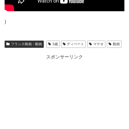
)
フランス映画・動画
3歳
ディベート
マテオ
動画
スポンサーリンク