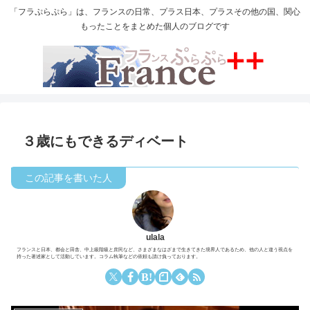
「フラぷらぷら」は、フランスの日常、プラス日本、プラスその他の国、関心
もったことをまとめた個人のブログです
３歳にもできるディベート
ulala
フランスと日本、都会と田舎、中上級階級と庶民など、さまざまなはざまで生きてきた境界人であるため、他の人と違う視点を
持った著述家として活動しています。コラム執筆などの依頼も請け負っております。