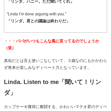
「リンダ、ハニー。ただ聞いてくれ」
“Linda I’m done arguing with you.”
「リンダ。君との議論は終わりだ」
・・・パパがいつもこんな風に言ってるのでしょうか
（笑）
真似だとは言え使いこなしていて、３歳なのにもかかわら
ず将来が楽しみなディベート力となっています。
Linda. Listen to me「聞いて！リン
ダ」
カップケーキ獲得に奮闘する、かわいいマテオ君のディベ