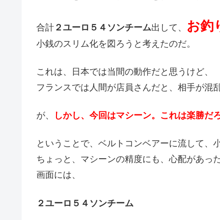
お釣
合計
２ユーロ５４ソンチーム
出して、
小銭のスリム化を図ろうと考えたのだ。
これは、日本では当間の動作だと思うけど、
フランスでは人間が店員さんだと、相手が混
が、
しかし、今回はマシーン。これは楽勝だ
ということで、ベルトコンベアーに流して、
ちょっと、マシーンの精度にも、心配があっ
画面には、
２ユーロ５４ソンチーム