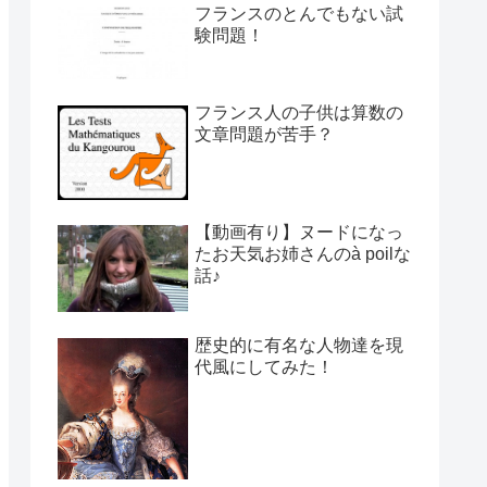
フランスのとんでもない試
験問題！
フランス人の子供は算数の
文章問題が苦手？
【動画有り】ヌードになっ
たお天気お姉さんのà poilな
話♪
歴史的に有名な人物達を現
代風にしてみた！