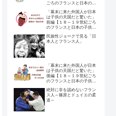
ごろのフランスと日本の子
供の育て方の違い】
「幕末に来た外国人が日本
は子供の天国だと驚いた」
前編【１８～１９世紀ごろ
のフランスと日本の子供の
育て方の違い】
民族性ジョークで見る「日
本人とフランス人」
「幕末に来た外国人が日本
は子供の天国だと驚いた」
後編【１８～１９世紀ごろ
のフランスと日本の子供の
育て方の違い】
絶対に非を認めないフラン
ス人～篠原とドュイエの柔
道～