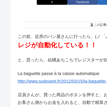
X
Facebook
この記事
この前、近所のパン屋さんに行ったら、(ノ゜⊿
レジが自動化している！！
と、思ったら、結構あちこちでレジスターが
La baguette passe à la caisse automatique
http://www.sudouest.fr/2012/03/15/la-baguett
店員さんが、買った商品のボタンを押すと、
お客さん側からお金を入れると、自動で精算