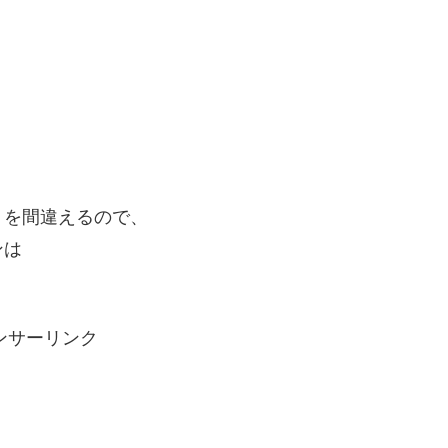
りを間違えるので、
ンは
ンサーリンク