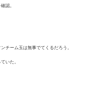
を確認。
。
ソンチーム玉は無事でてくるだろう。
っていた。