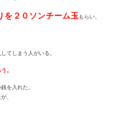
りを２０ソンチーム玉
もらい、
乱してしまう人がいる。
ろう。
小銭を入れた。
たが、