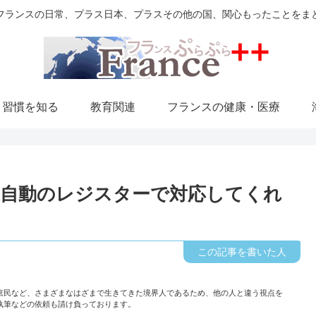
フランスの日常、プラス日本、プラスその他の国、関心もったことをま
・習慣を知る
教育関連
フランスの健康・医療
自動のレジスターで対応してくれ
庶民など、さまざまなはざまで生きてきた境界人であるため、他の人と違う視点を
執筆などの依頼も請け負っております。