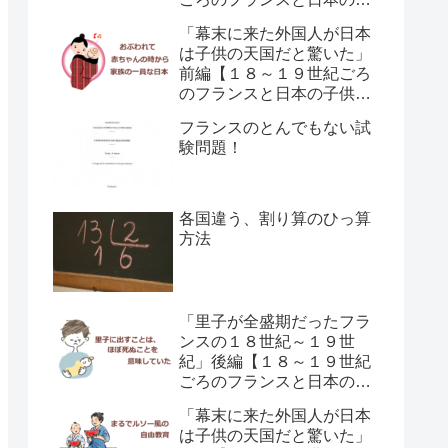
供の育て方の違い】
「幕末に来た外国人が日本
は子供の天国だと驚いた」
前編【１８～１９世紀ごろ
のフランスと日本の子供の
育て方の違い】
フランスのとんでもない試
験問題！
各国違う、割り算のひっ算
方法
「里子が全盛期だったフラ
ンスの１８世紀～１９世
紀」後編【１８～１９世紀
ごろのフランスと日本の子
供の育て方の違い】
「幕末に来た外国人が日本
は子供の天国だと驚いた」