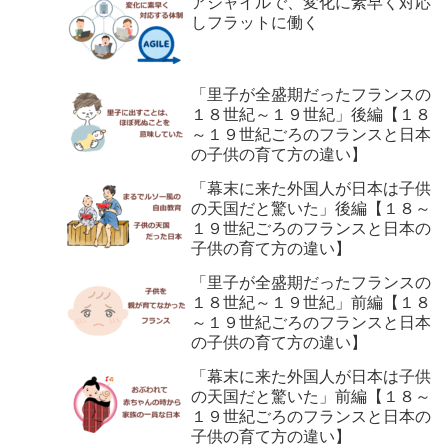
アジャイルで、変化に素早く対応
しフラットに働く
「里子が全盛期だったフランスの
１８世紀～１９世紀」後編【１８
～１９世紀ごろのフランスと日本
の子供の育て方の違い】
「幕末に来た外国人が日本は子供
の天国だと驚いた」後編【１８～
１９世紀ごろのフランスと日本の
子供の育て方の違い】
「里子が全盛期だったフランスの
１８世紀～１９世紀」前編【１８
～１９世紀ごろのフランスと日本
の子供の育て方の違い】
「幕末に来た外国人が日本は子供
の天国だと驚いた」前編【１８～
１９世紀ごろのフランスと日本の
子供の育て方の違い】