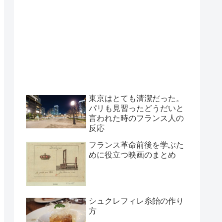
東京はとても清潔だった。
パリも見習ったどうだいと
言われた時のフランス人の
反応
フランス革命前後を学ぶた
めに役立つ映画のまとめ
シュクレフィレ糸飴の作り
方