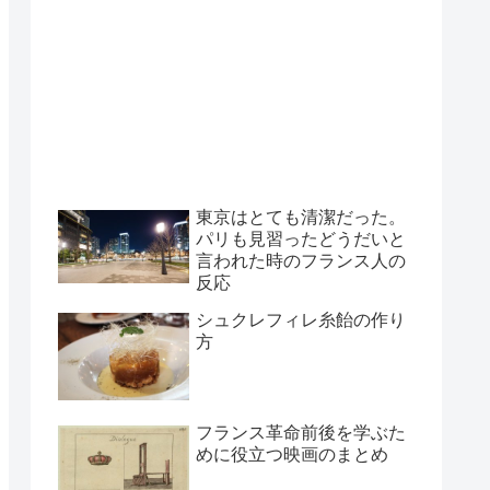
東京はとても清潔だった。
パリも見習ったどうだいと
言われた時のフランス人の
反応
シュクレフィレ糸飴の作り
方
フランス革命前後を学ぶた
めに役立つ映画のまとめ