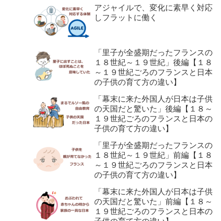
アジャイルで、変化に素早く対応
しフラットに働く
「里子が全盛期だったフランスの
１８世紀～１９世紀」後編【１８
～１９世紀ごろのフランスと日本
の子供の育て方の違い】
「幕末に来た外国人が日本は子供
の天国だと驚いた」後編【１８～
１９世紀ごろのフランスと日本の
子供の育て方の違い】
「里子が全盛期だったフランスの
１８世紀～１９世紀」前編【１８
～１９世紀ごろのフランスと日本
の子供の育て方の違い】
「幕末に来た外国人が日本は子供
の天国だと驚いた」前編【１８～
１９世紀ごろのフランスと日本の