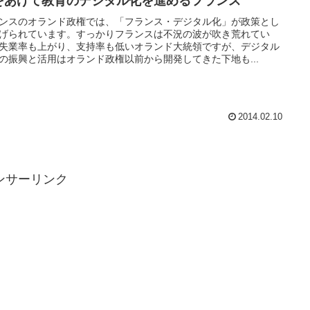
をあげて教育のデジタル化を進めるフランス
ンスのオランド政権では、「フランス・デジタル化」が政策とし
げられています。すっかりフランスは不況の波が吹き荒れてい
失業率も上がり、支持率も低いオランド大統領ですが、デジタル
の振興と活用はオランド政権以前から開発してきた下地も...
2014.02.10
ンサーリンク