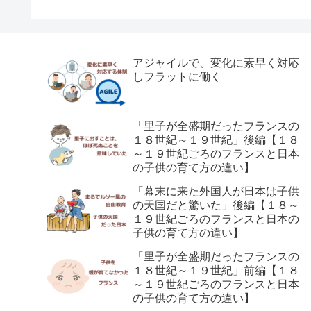
アジャイルで、変化に素早く対応
しフラットに働く
「里子が全盛期だったフランスの
１８世紀～１９世紀」後編【１８
～１９世紀ごろのフランスと日本
の子供の育て方の違い】
「幕末に来た外国人が日本は子供
の天国だと驚いた」後編【１８～
１９世紀ごろのフランスと日本の
子供の育て方の違い】
「里子が全盛期だったフランスの
１８世紀～１９世紀」前編【１８
～１９世紀ごろのフランスと日本
の子供の育て方の違い】