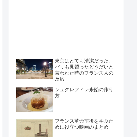
東京はとても清潔だった。
パリも見習ったどうだいと
言われた時のフランス人の
反応
シュクレフィレ糸飴の作り
方
フランス革命前後を学ぶた
めに役立つ映画のまとめ