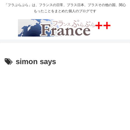
「フラぷらぷら」は、フランスの日常、プラス日本、プラスその他の国、関心
もったことをまとめた個人のブログです
simon says