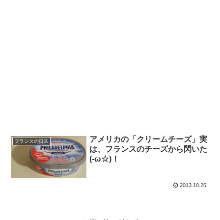
アメリカの「クリームチーズ」実
フランスの日常
は、フランスのチーズから閃いた
(-ω☆)！
2013.10.26