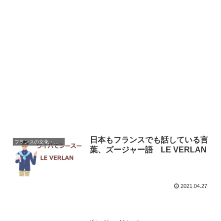
日本もフランスでも話している言
フランスの文化・習慣を知る
葉、ズージャー語 LE VERLAN
2021.04.27