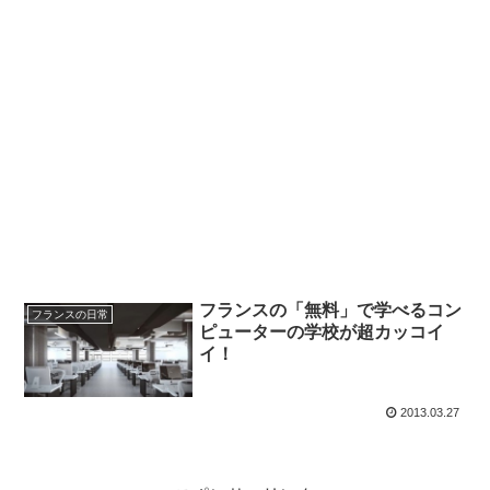
フランスの「無料」で学べるコン
フランスの日常
ピューターの学校が超カッコイ
イ！
2013.03.27