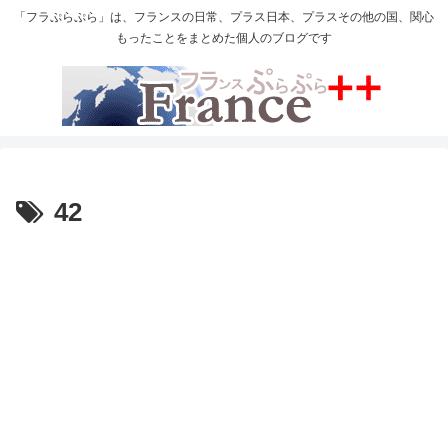
「フラぷらぷら」は、フランスの日常、プラス日本、プラスその他の国、関心
もったことをまとめた個人のブログです
42