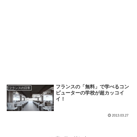
フランスの「無料」で学べるコン
フランスの日常
ピューターの学校が超カッコイ
イ！
2013.03.27