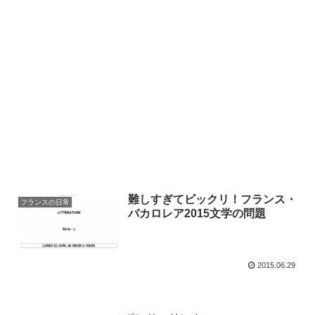
難しすぎてビックリ！フランス・
フランスの日常
バカロレア2015文学の問題
2015.06.29